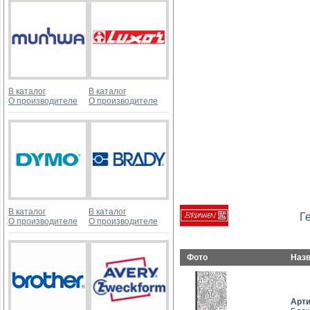
В каталог
В каталог
О производителе
О производителе
В каталог
В каталог
Г
О производителе
О производителе
Фото
Наз
Арт