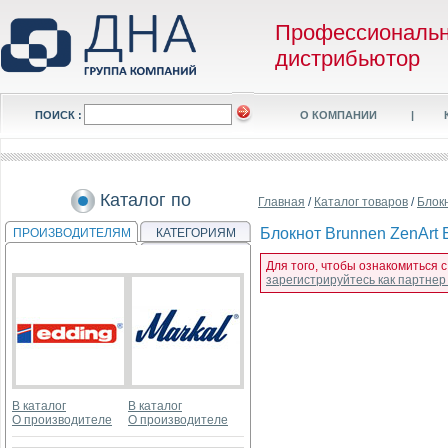
Профессиональ
дистрибьютор
ПОИСК :
О КОМПАНИИ
|
Каталог по
Главная
/
Каталог товаров
/
Блок
Блокнот Brunnen ZenArt Б
ПРОИЗВОДИТЕЛЯМ
КАТЕГОРИЯМ
Для того, чтобы ознакомиться с
зарегистрируйтесь как партне
В каталог
В каталог
О производителе
О производителе