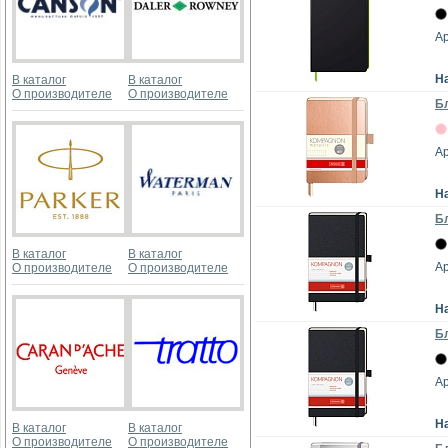
Ар
Н
В каталог
В каталог
О производителе
О производителе
Бл
Ар
Н
Бл
В каталог
В каталог
Ар
О производителе
О производителе
Н
Бл
Ар
Н
В каталог
В каталог
О производителе
О производителе