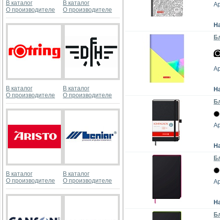
В каталог
В каталог
А
О производителе
О производителе
Н
Бл
Ар
В каталог
В каталог
Н
О производителе
О производителе
Бл
Ар
Н
Бл
В каталог
В каталог
О производителе
О производителе
Ар
Н
Бл