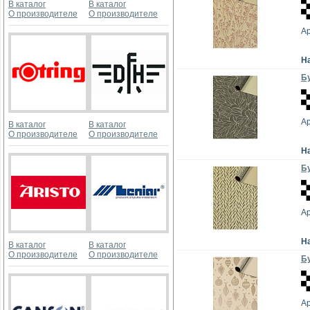
В каталог
В каталог
О производителе
О производителе
А
Н
Бу
А
В каталог
В каталог
О производителе
О производителе
Н
Бу
А
Н
В каталог
В каталог
О производителе
О производителе
Бу
А