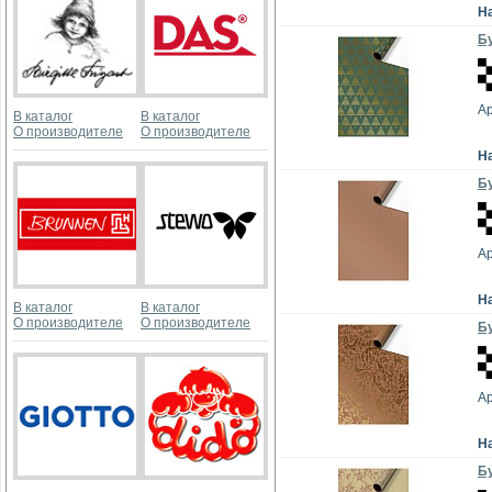
Н
Бу
А
В каталог
В каталог
О производителе
О производителе
Н
Бу
А
Н
В каталог
В каталог
О производителе
О производителе
Бу
А
Н
Бу