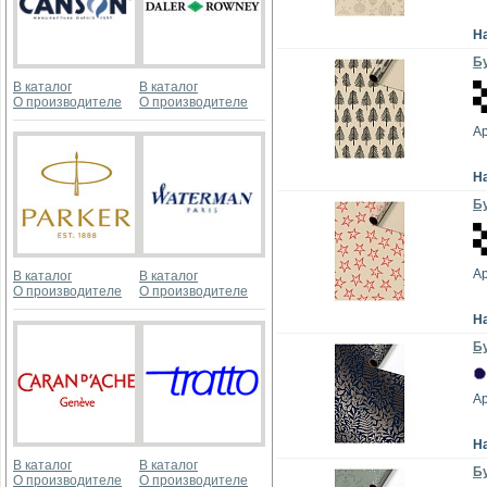
Н
Бу
В каталог
В каталог
О производителе
О производителе
А
Н
Бу
А
В каталог
В каталог
О производителе
О производителе
Н
Бу
А
Н
В каталог
В каталог
Бу
О производителе
О производителе