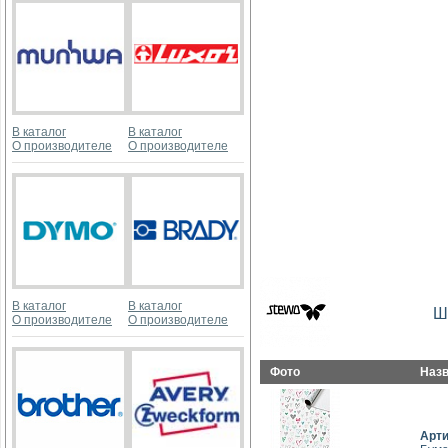
В каталог
В каталог
О производителе
О производителе
В каталог
В каталог
Ш
О производителе
О производителе
Фото
Наз
Арт