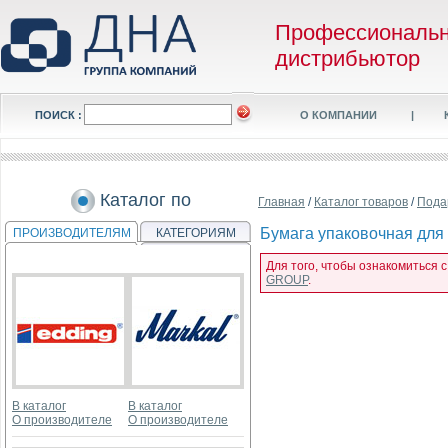
Профессиональ
дистрибьютор
ПОИСК :
О КОМПАНИИ
|
Каталог по
Главная
/
Каталог товаров
/
Пода
Бумага упаковочная для п
ПРОИЗВОДИТЕЛЯМ
КАТЕГОРИЯМ
Для того, чтобы ознакомиться с
GROUP
.
В каталог
В каталог
О производителе
О производителе