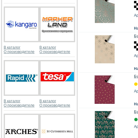
А
Н
Бу
В каталог
В каталог
О производителе
О производителе
А
Н
Бу
А
В каталог
В каталог
Н
О производителе
О производителе
Бу
А