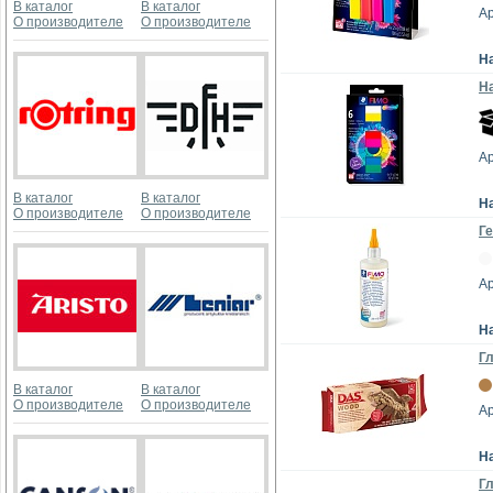
В каталог
В каталог
Ар
О производителе
О производителе
Н
На
Ар
В каталог
В каталог
Н
О производителе
О производителе
Ге
Ар
Н
Г
В каталог
В каталог
О производителе
О производителе
Ар
Н
Г