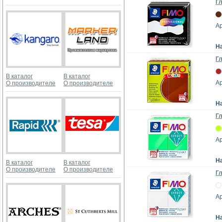
Гл
Ар
Н
Гл
В каталог
В каталог
Ар
О производителе
О производителе
Н
Гл
Ар
Н
В каталог
В каталог
О производителе
О производителе
Гл
Ар
Н