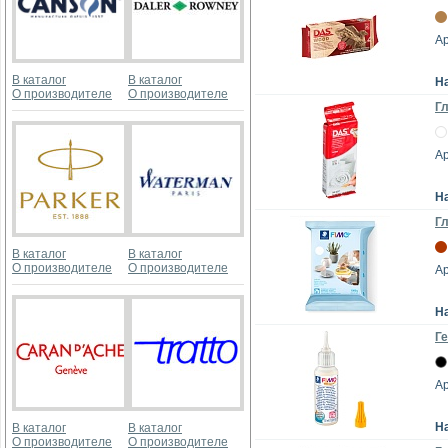
Ар
В каталог
В каталог
Н
О производителе
О производителе
Гл
Ар
Н
Гл
В каталог
В каталог
О производителе
О производителе
Ар
Н
Ге
Ар
Н
В каталог
В каталог
О производителе
О производителе