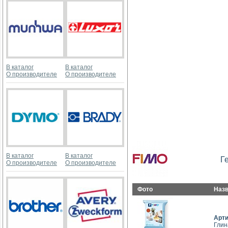
В каталог
В каталог
О производителе
О производителе
В каталог
В каталог
Г
О производителе
О производителе
Фото
Наз
Арт
Глин