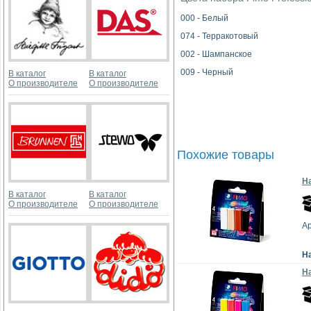
000 - Белый
074 - Терракотовый
002 - Шампанское
009 - Черный
В каталог
В каталог
О производителе
О производителе
Похожие товары
На
В каталог
В каталог
О производителе
О производителе
Ар
Н
На