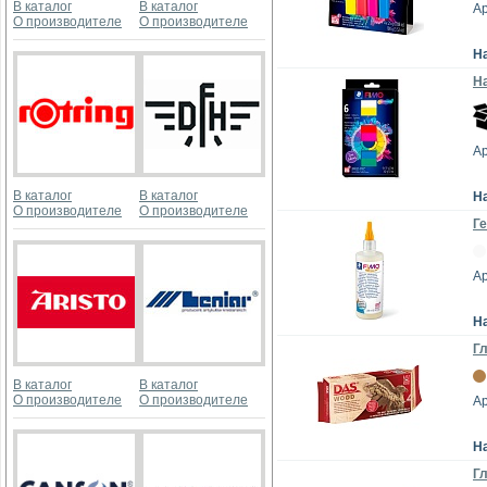
В каталог
В каталог
Ар
О производителе
О производителе
Н
На
Ар
В каталог
В каталог
Н
О производителе
О производителе
Ге
Ар
Н
Г
В каталог
В каталог
О производителе
О производителе
Ар
Н
Г