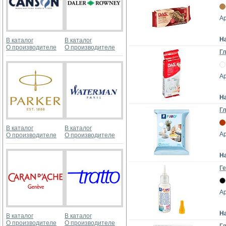
Ар
Н
В каталог
В каталог
О производителе
О производителе
Гл
Ар
Н
Гл
В каталог
В каталог
Ар
О производителе
О производителе
Н
Ге
Ар
Н
В каталог
В каталог
О производителе
О производителе