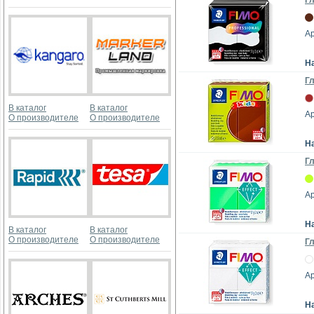
Гл
Ар
Н
Гл
В каталог
В каталог
Ар
О производителе
О производителе
Н
Гл
Ар
Н
В каталог
В каталог
О производителе
О производителе
Гл
Ар
Н