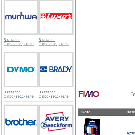
В каталог
В каталог
О производителе
О производителе
В каталог
В каталог
Г
О производителе
О производителе
Фото
Наз
Арт