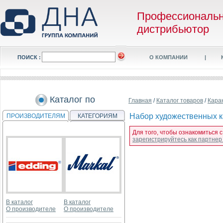
Профессиональ
дистрибьютор
ПОИСК :
О КОМПАНИИ
|
Каталог по
Главная
/
Каталог товаров
/
Кара
Набор художественных ка
ПРОИЗВОДИТЕЛЯМ
КАТЕГОРИЯМ
Для того, чтобы ознакомиться 
зарегистрируйтесь как партне
В каталог
В каталог
О производителе
О производителе