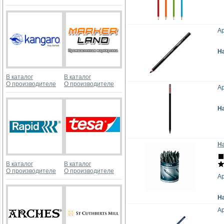
Ар
Н
В каталог
В каталог
О производителе
О производителе
А
Н
Н
В каталог
В каталог
О производителе
О производителе
Ар
Н
Ар