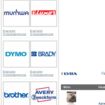
В каталог
В каталог
О производителе
О производителе
В каталог
В каталог
Г
О производителе
О производителе
Фото
Наз
Арт