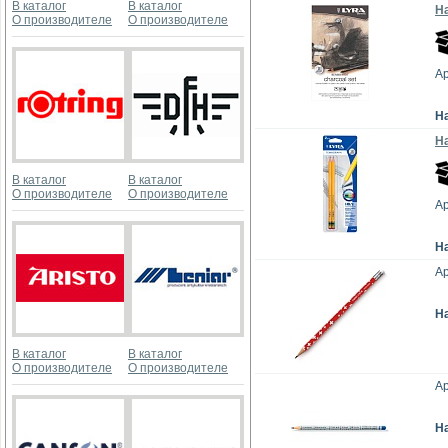
В каталог
В каталог
Н
О производителе
О производителе
Ар
Н
Н
В каталог
В каталог
О производителе
О производителе
Ар
Н
Ар
Н
В каталог
В каталог
О производителе
О производителе
Ар
Н