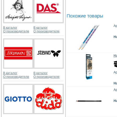
Похожие товары
Ар
В каталог
В каталог
О производителе
О производителе
Н
На
Ар
В каталог
В каталог
О производителе
О производителе
Н
Ар
Н