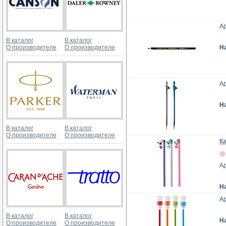
Ар
В каталог
В каталог
О производителе
О производителе
Н
Ар
Н
В каталог
В каталог
О производителе
О производителе
К
Ар
Н
А
В каталог
В каталог
Н
О производителе
О производителе