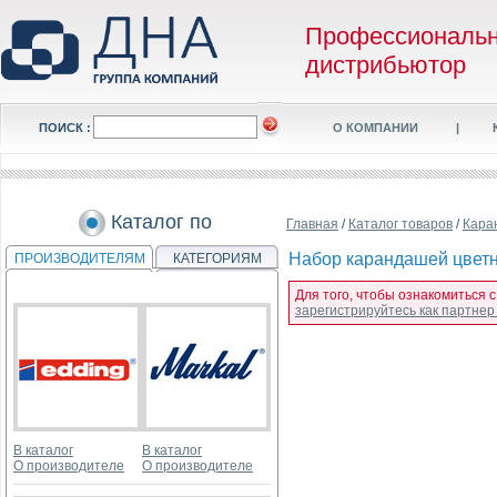
Профессиональ
дистрибьютор
ПОИСК :
О КОМПАНИИ
|
Каталог по
Главная
/
Каталог товаров
/
Кара
Набор карандашей цветны
ПРОИЗВОДИТЕЛЯМ
КАТЕГОРИЯМ
Для того, чтобы ознакомиться с
зарегистрируйтесь как партне
В каталог
В каталог
О производителе
О производителе