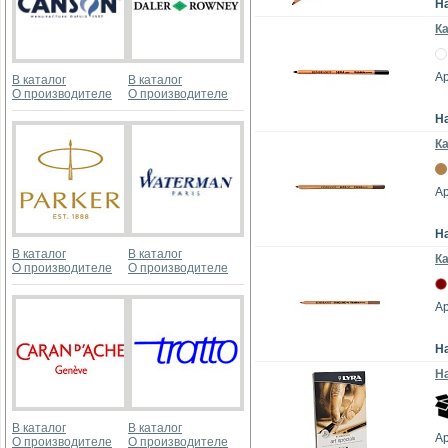
Н
К
Ар
В каталог
В каталог
О производителе
О производителе
Н
К
Ар
Н
В каталог
В каталог
К
О производителе
О производителе
Ар
Н
На
В каталог
В каталог
Ар
О производителе
О производителе