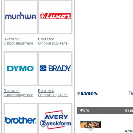
В каталог
В каталог
О производителе
О производителе
В каталог
В каталог
Г
О производителе
О производителе
Фото
Наз
Арт