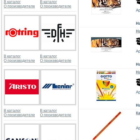
В каталог
В каталог
О производителе
О производителе
Ар
Н
На
Ар
В каталог
В каталог
О производителе
О производителе
Н
На
Ар
Н
В каталог
В каталог
Ка
О производителе
О производителе
Ар