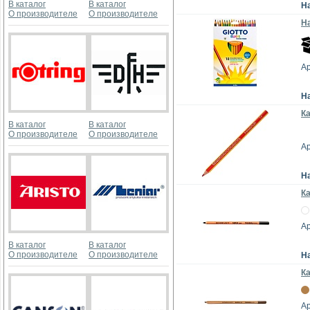
В каталог
В каталог
Н
О производителе
О производителе
На
Ар
Н
Ка
В каталог
В каталог
О производителе
О производителе
Ар
Н
К
Ар
В каталог
В каталог
О производителе
О производителе
Н
К
Ар