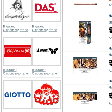
Ар
Н
На
В каталог
В каталог
О производителе
О производителе
Ар
Н
На
В каталог
В каталог
Ар
О производителе
О производителе
Н
На
Ар