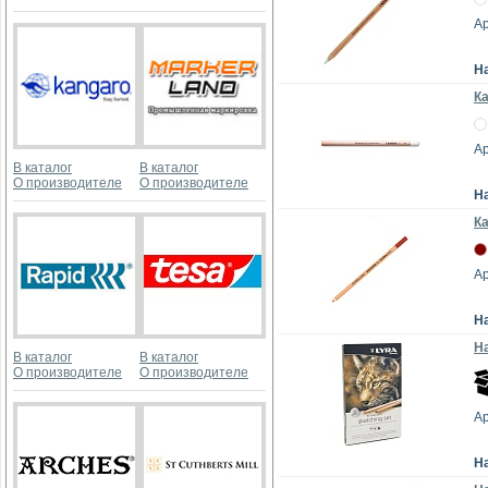
Ар
Н
Ка
Ар
В каталог
В каталог
О производителе
О производителе
Н
К
Ар
Н
Н
В каталог
В каталог
О производителе
О производителе
Ар
Н