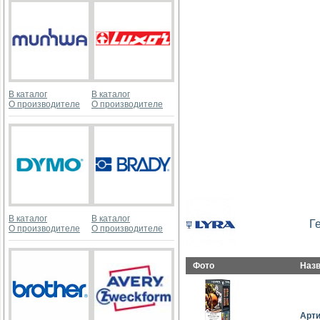
В каталог
В каталог
О производителе
О производителе
В каталог
В каталог
Г
О производителе
О производителе
Фото
Наз
Арт