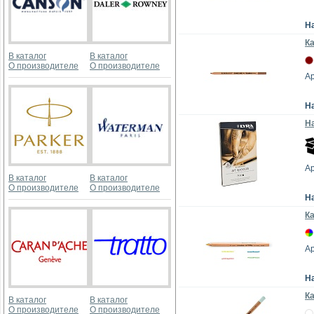
Н
К
В каталог
В каталог
О производителе
О производителе
Ар
Н
На
Ар
В каталог
В каталог
О производителе
О производителе
Н
Ка
Ар
Н
К
В каталог
В каталог
О производителе
О производителе