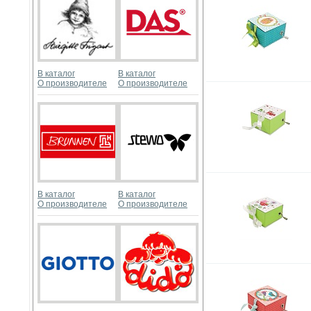
В каталог
В каталог
О производителе
О производителе
В каталог
В каталог
О производителе
О производителе