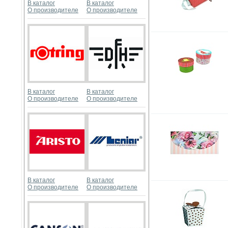
В каталог
В каталог
О производителе
О производителе
В каталог
В каталог
О производителе
О производителе
В каталог
В каталог
О производителе
О производителе