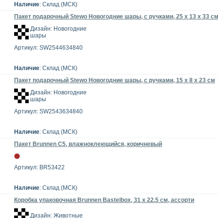
Наличие
: Склад (МСК)
Пакет подарочный Stewo Новогодние шары, с ручками, 25 х 13 х 33 с
Дизайн: Новогодние
шары
Артикул: SW2544634840
Наличие
: Склад (МСК)
Пакет подарочный Stewo Новогодние шары, с ручками, 15 х 8 х 23 см
Дизайн: Новогодние
шары
Артикул: SW2543634840
Наличие
: Склад (МСК)
Пакет Brunnen С5, влажноклеющийся, коричневый
Артикул: BR53422
Наличие
: Склад (МСК)
Коробка упаковочная Brunnen Bastelbox, 31 х 22.5 см, ассорти
Дизайн: Животные