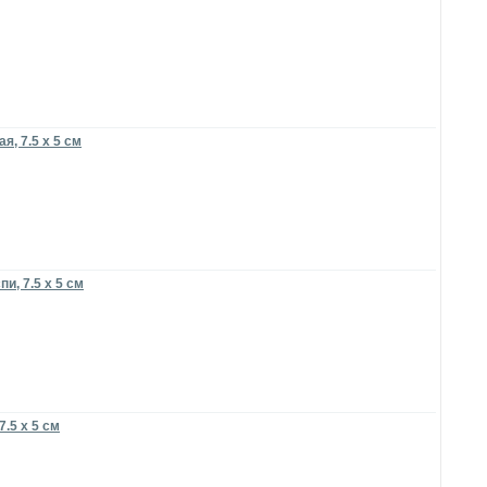
, 7.5 х 5 см
и, 7.5 х 5 см
.5 х 5 см