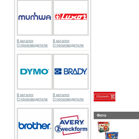
В каталог
В каталог
О производителе
О производителе
В каталог
В каталог
О производителе
О производителе
Фото