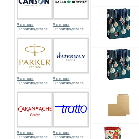
В каталог
В каталог
О производителе
О производителе
В каталог
В каталог
О производителе
О производителе
В каталог
В каталог
О производителе
О производителе