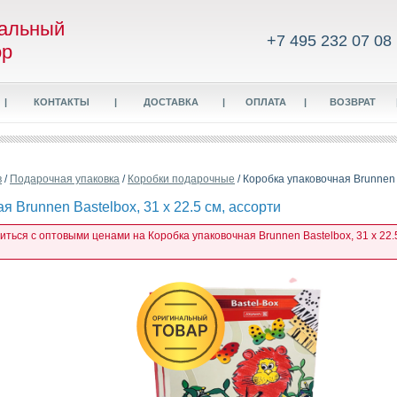
альный
+7 495 232 07 08
ор
|
КОНТАКТЫ
|
ДОСТАВКА
|
ОПЛАТА
|
ВОЗВРАТ
в
/
Подарочная упаковка
/
Коробки подарочные
/ Коробка упаковочная Brunnen B
я Brunnen Bastelbox, 31 х 22.5 см, ассорти
иться с оптовыми ценами на Коробка упаковочная Brunnen Bastelbox, 31 х 22.5