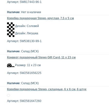
Артикул: SW817443-96-1
Наличие
: Нет в наличии
Коробка подарочная Stewo, круглая, 7.5 х 5 см
Дизайн: Соловей
Дизайн: Лягушка
Артикул: SW538130-99-1
Наличие
: Склад (МСК)
Конверт подарочный Stewo Gift Card, 11 x 23 см
Размер: 11 х 23 см
Артикул: SW2581656225
Наличие
: Склад (МСК)
Коробки подарочные Stewo, складные, 6 x 6 см, 6 штук
Артикул: SW2581647260