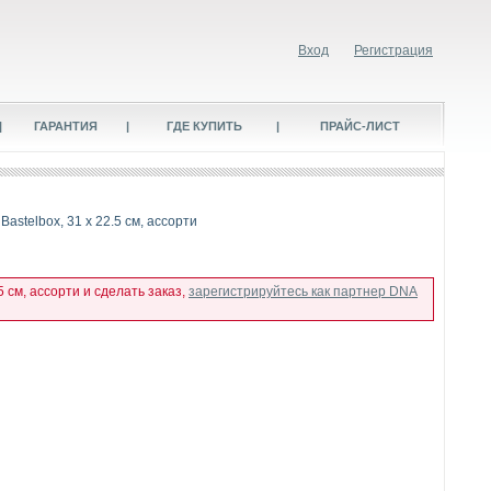
Вход
Регистрация
|
ГАРАНТИЯ
|
ГДЕ КУПИТЬ
|
ПРАЙС-ЛИСТ
astelbox, 31 х 22.5 см, ассорти
 см, ассорти и сделать заказ,
зарегистрируйтесь как партнер DNA