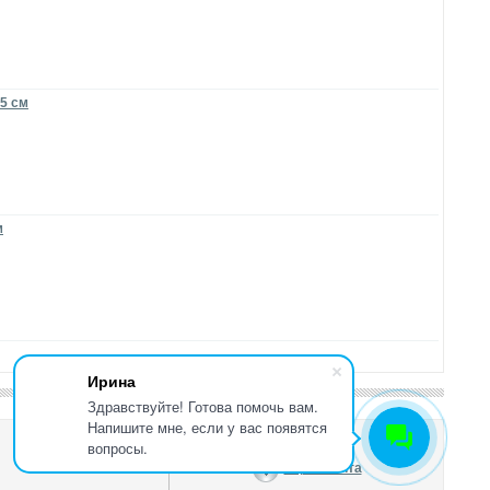
.5 см
м
Ирина
Здравствуйте! Готова помочь вам.
Напишите мне, если у вас появятся
вопросы.
Карта сайта