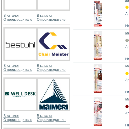
Ма
А
В каталог
В каталог
О производителе
О производителе
Н
Ма
Ар
Н
В каталог
В каталог
Ма
О производителе
О производителе
Ар
Н
Ма
Ар
В каталог
В каталог
О производителе
О производителе
Н