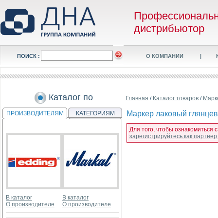
Профессиональ
дистрибьютор
ПОИСК :
О КОМПАНИИ
|
Каталог по
Главная
/
Каталог товаров
/
Марк
Маркер лаковый глянцевы
ПРОИЗВОДИТЕЛЯМ
КАТЕГОРИЯМ
Для того, чтобы ознакомиться с
зарегистрируйтесь как партне
В каталог
В каталог
О производителе
О производителе