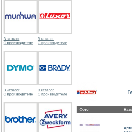
В каталог
В каталог
О производителе
О производителе
В каталог
В каталог
Г
О производителе
О производителе
Фото
Наз
Арт