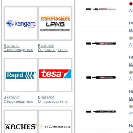
Ар
Н
Ма
Ар
В каталог
В каталог
О производителе
О производителе
Н
Ма
Ар
Н
В каталог
В каталог
Ма
О производителе
О производителе
Ар
Н