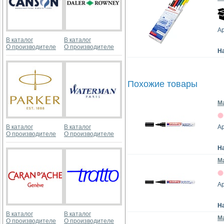
Ар
В каталог
В каталог
О производителе
О производителе
Н
Похожие товары
М
В каталог
В каталог
Ар
О производителе
О производителе
Н
М
Ар
Н
В каталог
В каталог
Ма
О производителе
О производителе