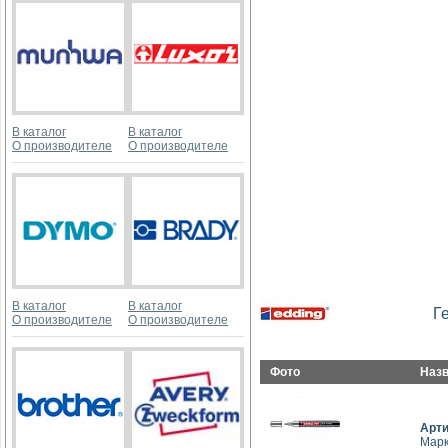
В каталог
В каталог
О производителе
О производителе
В каталог
В каталог
Г
О производителе
О производителе
Фото
Наз
Арт
Марк