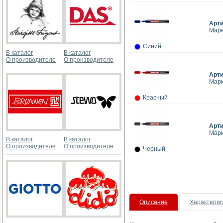
Арт
Марк
Синий
В каталог
В каталог
О производителе
О производителе
Арт
Марк
Красный
Арт
Марк
В каталог
В каталог
О производителе
О производителе
Черный
Описание
Характерис