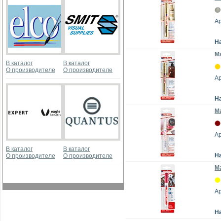
Ар
Н
Ма
В каталог
В каталог
О производителе
О производителе
Ар
Н
Ма
Ар
В каталог
В каталог
Н
О производителе
О производителе
Ма
Ар
Н