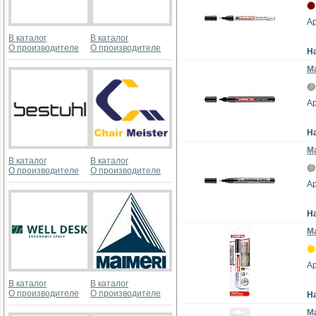
Ар
В каталог
В каталог
О производителе
О производителе
Н
Ма
Ар
Н
Ма
В каталог
В каталог
О производителе
О производителе
Ар
Н
Ма
А
В каталог
В каталог
О производителе
О производителе
Н
Ма