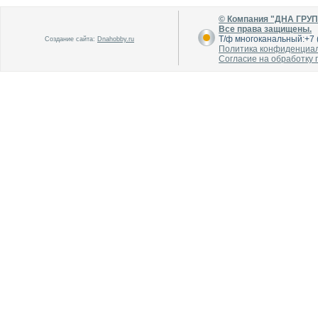
© Компания "ДНА ГРУ
Все права защищены.
Т/ф многоканальный:+7 (
Создание сайта:
Dnahobby.ru
Политика конфиденциа
Согласие на обработку