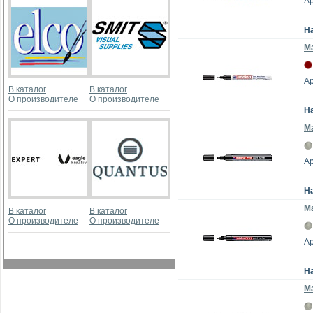
Ар
Н
Ма
Ар
В каталог
В каталог
О производителе
О производителе
Н
Ма
Ар
Н
Ма
В каталог
В каталог
О производителе
О производителе
Ар
Н
Ма