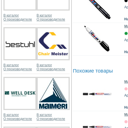
Ар
В каталог
В каталог
Н
О производителе
О производителе
Ма
Ар
Н
В каталог
В каталог
О производителе
О производителе
Похожие товары
М
Ар
Н
М
В каталог
В каталог
О производителе
О производителе