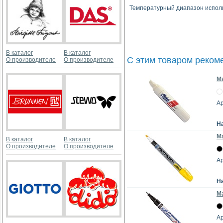
Температурный диапазон исполь
В каталог
В каталог
С этим товаром реком
О производителе
О производителе
Ма
Ар
Н
Ма
В каталог
В каталог
О производителе
О производителе
Ар
Н
Ма
Ар