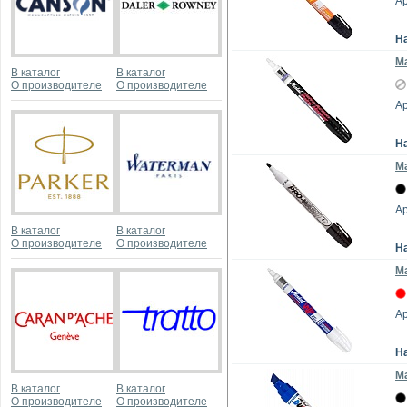
Ар
Н
Mа
В каталог
В каталог
О производителе
О производителе
Ар
Н
Ма
Ар
В каталог
В каталог
О производителе
О производителе
Н
Ма
Ар
Н
М
В каталог
В каталог
О производителе
О производителе