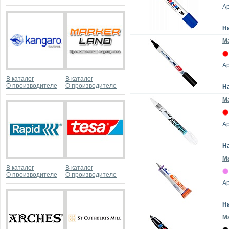
Ар
Н
Ма
Ар
В каталог
В каталог
О производителе
О производителе
Н
Ма
Ар
Н
Ма
В каталог
В каталог
О производителе
О производителе
Ар
Н
Ма