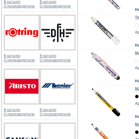
В каталог
В каталог
О производителе
О производителе
Н
Тв
Ар
Н
Ма
В каталог
В каталог
О производителе
О производителе
Ар
Н
М
Ар
В каталог
В каталог
О производителе
О производителе
Н
Ма