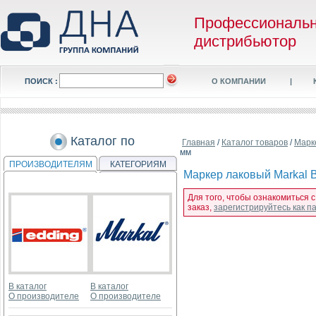
Профессиональ
дистрибьютор
ПОИСК :
О КОМПАНИИ
|
Каталог по
Главная
/
Каталог товаров
/
Марк
мм
ПРОИЗВОДИТЕЛЯМ
КАТЕГОРИЯМ
Маркер лаковый Markal Ba
Для того, чтобы ознакомиться с
заказ,
зарегистрируйтесь как 
В каталог
В каталог
О производителе
О производителе