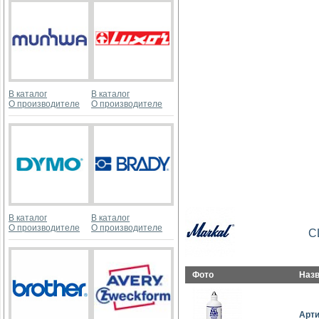
В каталог
В каталог
О производителе
О производителе
В каталог
В каталог
О производителе
О производителе
С
Фото
Наз
Арт