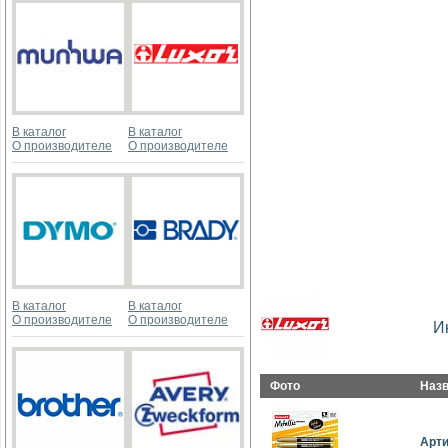
В каталог
В каталог
О производителе
О производителе
В каталог
В каталог
О производителе
О производителе
И
Фото
Наз
Арт