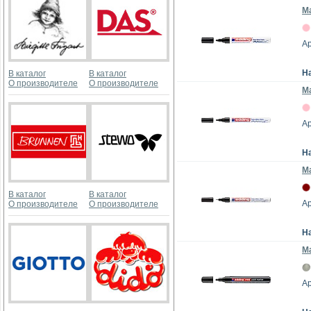
М
Ар
Н
В каталог
В каталог
О производителе
О производителе
М
Ар
Н
Ма
В каталог
В каталог
Ар
О производителе
О производителе
Н
Ма
Ар