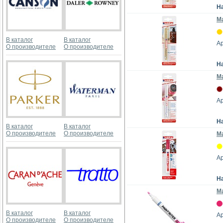
Н
Ма
В каталог
В каталог
Ар
О производителе
О производителе
Н
Ма
Ар
Н
В каталог
В каталог
О производителе
О производителе
Ма
Ар
Н
Ма
В каталог
В каталог
Ар
О производителе
О производителе