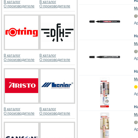
Н
В каталог
В каталог
О производителе
О производителе
Ма
Ар
Н
Ма
В каталог
В каталог
Ар
О производителе
О производителе
Н
Ма
А
Н
В каталог
В каталог
О производителе
О производителе
Ма
Ар