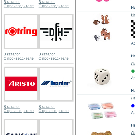
В каталог
В каталог
О производителе
О производителе
Н
На
Ар
В каталог
В каталог
Н
О производителе
О производителе
Ла
Ар
Н
Ла
В каталог
В каталог
О производителе
О производителе
А
Н
Ла