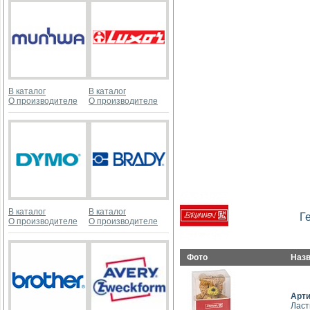
В каталог
В каталог
О производителе
О производителе
В каталог
В каталог
Г
О производителе
О производителе
Фото
Наз
Арт
Ласт