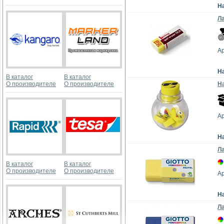
Н
Л
А
Н
В каталог
В каталог
О производителе
О производителе
На
Ар
Н
Ла
В каталог
В каталог
О производителе
О производителе
Ар
Н
Ла