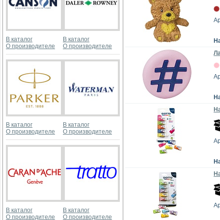
Ар
В каталог
В каталог
Н
О производителе
О производителе
Ла
Ар
Н
На
В каталог
В каталог
О производителе
О производителе
Ар
Н
На
Ар
В каталог
В каталог
О производителе
О производителе