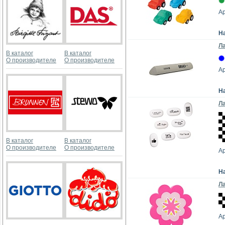
Ар
Н
Ла
В каталог
В каталог
О производителе
О производителе
Ар
Н
Л
В каталог
В каталог
О производителе
О производителе
Ар
Н
Ла
Ар