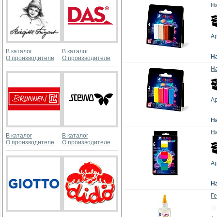
На
Ар
В каталог
В каталог
Н
О производителе
О производителе
На
Ар
Н
На
В каталог
В каталог
О производителе
О производителе
Ар
Н
Ге