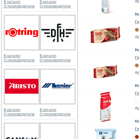
Ар
В каталог
В каталог
О производителе
О производителе
Н
Г
Ар
Н
В каталог
В каталог
Г
О производителе
О производителе
Ар
Н
Гл
Ар
В каталог
В каталог
О производителе
О производителе
Н
Гл