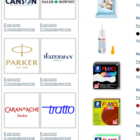
Ар
Н
В каталог
В каталог
Ге
О производителе
О производителе
Ар
Н
Гл
Ар
В каталог
В каталог
О производителе
О производителе
Н
Гл
Ар
Н
В каталог
В каталог
Гл
О производителе
О производителе