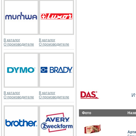
В каталог
В каталог
О производителе
О производителе
В каталог
В каталог
И
О производителе
О производителе
Фото
Наз
Арт