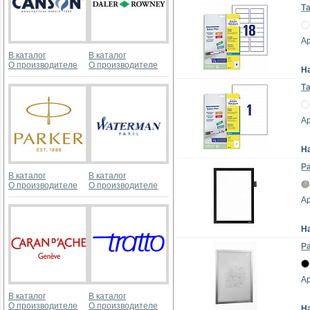
Та
Ар
В каталог
В каталог
О производителе
О производителе
Н
Т
Ар
Н
Ра
В каталог
В каталог
О производителе
О производителе
Ар
Н
Р
Ар
В каталог
В каталог
О производителе
О производителе
Н