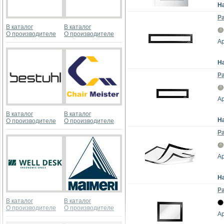
Н
Ра
В каталог
В каталог
О производителе
О производителе
Ар
Н
Ра
Ар
В каталог
В каталог
Н
О производителе
О производителе
Ра
Ар
Н
Ра
В каталог
В каталог
О производителе
О производителе
Ар