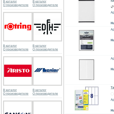
Ка
В каталог
В каталог
О производителе
О производителе
Ар
Н
Ар
Н
В каталог
В каталог
О производителе
О производителе
Ар
Н
Та
В каталог
В каталог
О производителе
О производителе
Ар
Н