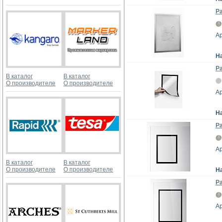
Р
Ар
Н
Ра
В каталог
В каталог
О производителе
О производителе
Ар
Н
Ра
Ар
В каталог
В каталог
О производителе
О производителе
Н
Р
Ар