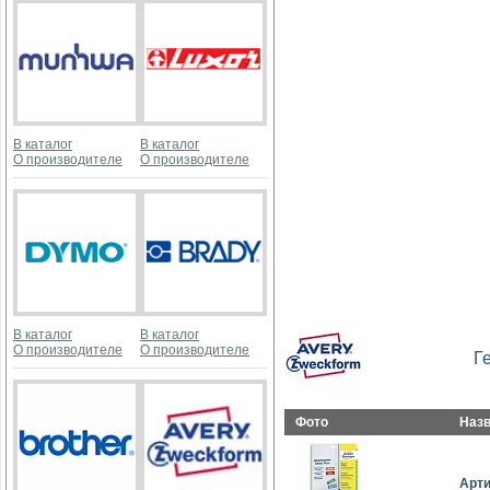
В каталог
В каталог
О производителе
О производителе
В каталог
В каталог
О производителе
О производителе
Г
Фото
Наз
Арт