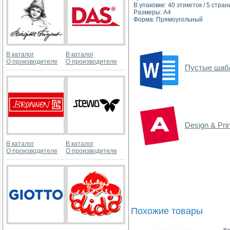
В упаковке: 40 этикеток / 5 стран
Размеры: А4
Форма: Прямоугольный
В каталог
В каталог
О производителе
О производителе
Пустые шаб
Design & Pri
В каталог
В каталог
О производителе
О производителе
Похожие товары