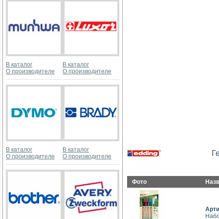
В каталог
В каталог
О производителе
О производителе
В каталог
В каталог
Г
О производителе
О производителе
Фото
Наз
Арт
Набо