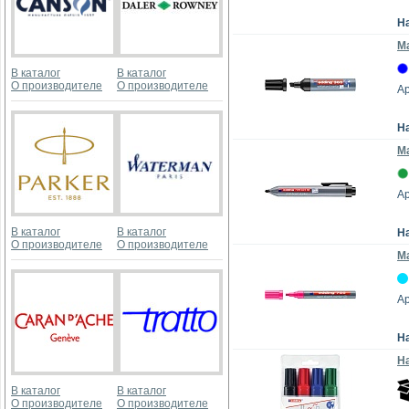
Н
Ма
В каталог
В каталог
О производителе
О производителе
Ар
Н
Ма
Ар
В каталог
В каталог
Н
О производителе
О производителе
Ма
Ар
Н
На
В каталог
В каталог
О производителе
О производителе