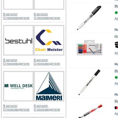
Ма
В каталог
В каталог
О производителе
О производителе
Ар
Н
На
А
В каталог
В каталог
О производителе
О производителе
Н
Ма
Ар
Н
Ма
В каталог
В каталог
О производителе
О производителе
А