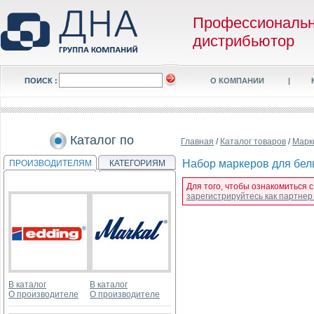
Профессиональ
дистрибьютор
ПОИСК :
О КОМПАНИИ
|
Каталог по
Главная
/
Каталог товаров
/
Марк
Набор маркеров для белых
ПРОИЗВОДИТЕЛЯМ
КАТЕГОРИЯМ
Для того, чтобы ознакомиться с
зарегистрируйтесь как партне
В каталог
В каталог
О производителе
О производителе