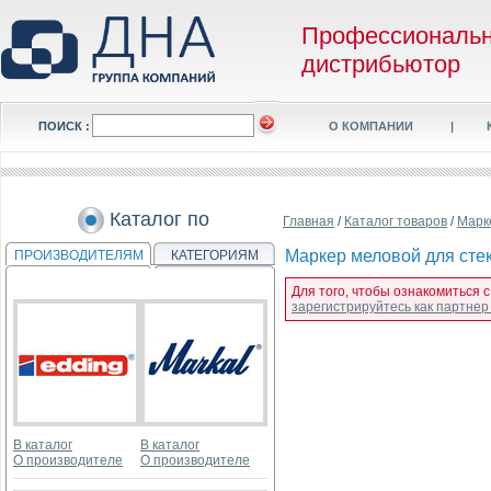
Профессиональ
дистрибьютор
ПОИСК :
О КОМПАНИИ
|
Каталог по
Главная
/
Каталог товаров
/
Марк
Маркер меловой для стек
ПРОИЗВОДИТЕЛЯМ
КАТЕГОРИЯМ
Для того, чтобы ознакомиться с
зарегистрируйтесь как партне
В каталог
В каталог
О производителе
О производителе