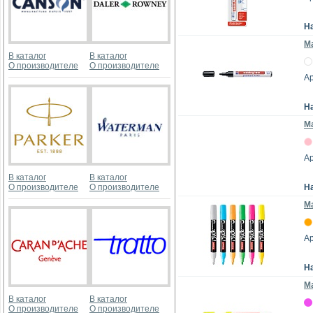
Н
Ма
В каталог
В каталог
О производителе
О производителе
Ар
Н
Ма
А
В каталог
В каталог
О производителе
О производителе
Н
Ма
А
Н
Ма
В каталог
В каталог
О производителе
О производителе