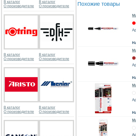
В каталог
В каталог
Похожие товары
О производителе
О производителе
Ма
Ар
Н
М
В каталог
В каталог
О производителе
О производителе
Ар
Н
Ма
Ар
В каталог
В каталог
О производителе
О производителе
Н
Ма
Ар