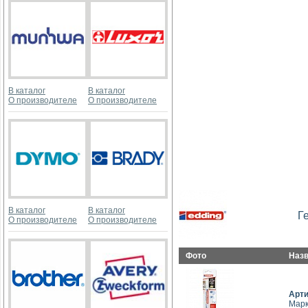
В каталог
В каталог
О производителе
О производителе
В каталог
В каталог
Г
О производителе
О производителе
Фото
Наз
Арт
Марк