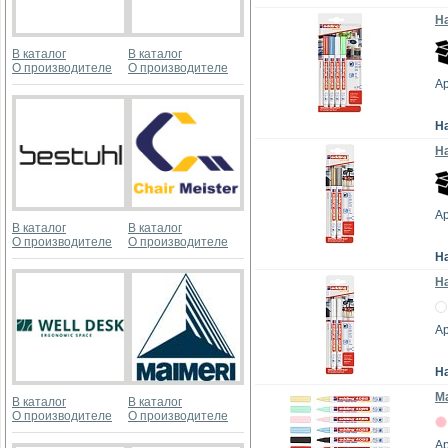
На
В каталог
В каталог
О производителе
О производителе
А
Н
На
Ар
В каталог
В каталог
О производителе
О производителе
Н
На
Ар
Н
Ма
В каталог
В каталог
О производителе
О производителе
Ар