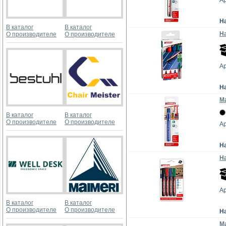
Ар
Н
В каталог
В каталог
На
О производителе
О производителе
Ар
Н
М
В каталог
В каталог
О производителе
О производителе
Ар
Н
На
Ар
В каталог
В каталог
О производителе
О производителе
Н
М