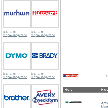
В каталог
В каталог
О производителе
О производителе
В каталог
В каталог
Г
О производителе
О производителе
Фото
Наз
Арт
Марк