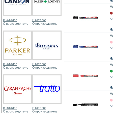
Н
Ма
Ар
В каталог
В каталог
О производителе
О производителе
Н
Ма
Ар
Н
В каталог
В каталог
Ма
О производителе
О производителе
Ар
Н
Ма
Ар
В каталог
В каталог
О производителе
О производителе