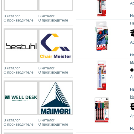
Ар
Н
В каталог
В каталог
О производителе
О производителе
На
Ар
Н
М
В каталог
В каталог
О производителе
О производителе
Ар
Н
На
Ар
В каталог
В каталог
О производителе
О производителе
Н