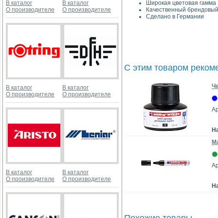
В каталог
В каталог
Широкая цветовая гамма
О производителе
О производителе
Качественный брендовый
Сделано в Германии
С этим товаром реком
Ч
В каталог
В каталог
О производителе
О производителе
Ар
Н
М
Ар
В каталог
В каталог
О производителе
О производителе
Н