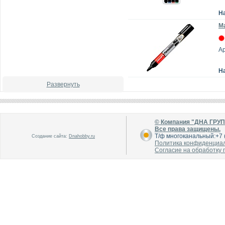
Н
Ма
А
Н
Развернуть
© Компания "ДНА ГРУ
Все права защищены.
Т/ф многоканальный:+7 (
Создание сайта:
Dnahobby.ru
Политика конфиденциа
Согласие на обработку