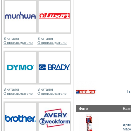
В каталог
В каталог
О производителе
О производителе
В каталог
В каталог
Г
О производителе
О производителе
Фото
Наз
Арт
Марк