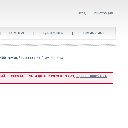
Вход
Регистрация
|
ГАРАНТИЯ
|
ГДЕ КУПИТЬ
|
ПРАЙС-ЛИСТ
00, круглый наконечник, 1 мм, 4 цвета
й наконечник, 1 мм, 4 цвета и сделать заказ,
зарегистрируйтесь