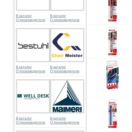
В каталог
В каталог
О производителе
О производителе
В каталог
В каталог
О производителе
О производителе
В каталог
В каталог
О производителе
О производителе