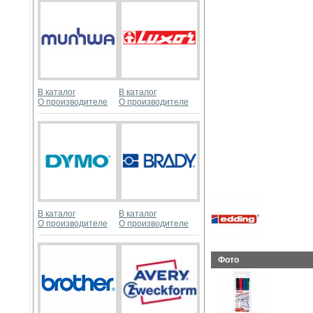
В каталог
В каталог
О производителе
О производителе
В каталог
В каталог
О производителе
О производителе
Фото