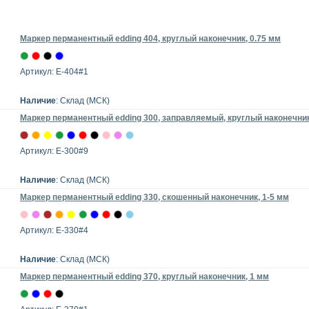
Маркер перманентный edding 404, круглый наконечник, 0.75 мм
Артикул: E-404#1
Наличие
: Склад (МСК)
Маркер перманентный edding 300, заправляемый, круглый наконечник,
Артикул: E-300#9
Наличие
: Склад (МСК)
Маркер перманентный edding 330, скошенный наконечник, 1-5 мм
Артикул: E-330#4
Наличие
: Склад (МСК)
Маркер перманентный edding 370, круглый наконечник, 1 мм