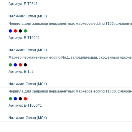
Артикул: E-T25#1
Наличие
: Склад (МСК)
Чернила для заправки перманентных маркеров edding T100, флакон-к
Артикул: E-T100#1
Наличие
: Склад (МСК)
Маркер перманентный edding No.1, заправляемый, скошенный наконе
Артикул: E-1#2
Наличие
: Склад (МСК)
Чернила для заправки перманентных маркеров edding T1000, флакон
Артикул: E-T1000#1
Наличие
: Склад (МСК)