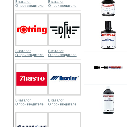
В каталог
В каталог
О производителе
О производителе
В каталог
В каталог
О производителе
О производителе
В каталог
В каталог
О производителе
О производителе