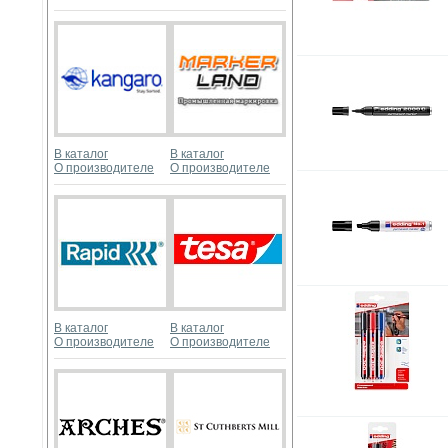
В каталог
В каталог
О производителе
О производителе
В каталог
В каталог
О производителе
О производителе