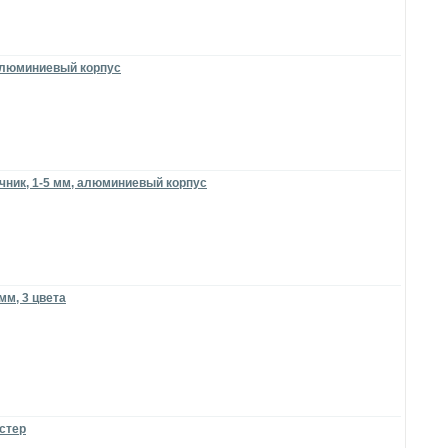
 алюминиевый корпус
чник, 1-5 мм, алюминиевый корпус
мм, 3 цвета
истер