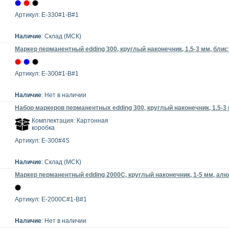
Артикул: E-330#1-B#1
Наличие
: Склад (МСК)
Маркер перманентный edding 300, круглый наконечник, 1.5-3 мм, блис
Артикул: E-300#1-B#1
Наличие
: Нет в наличии
Набор маркеров перманентных edding 300, круглый наконечник, 1.5-3 
Комплектация: Картонная
коробка
Артикул: E-300#4S
Наличие
: Склад (МСК)
Маркер перманентный edding 2000C, круглый наконечник, 1-5 мм, ал
Артикул: E-2000C#1-B#1
Наличие
: Нет в наличии