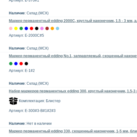
Артикул: E-370#1
Наличие
: Склад (МСК)
Маркер перманентный edding 2000C, круглый наконечник, 1.5 - 3 мм,
Артикул: E-2000C#5
Наличие
: Склад (МСК)
Маркер перманентный edding No.1, заправляемый, скошенный наконе
Артикул: E-1#2
Наличие
: Склад (МСК)
Набор маркеров перманентных edding 300, круглый наконечник, 1.5-3 
Комплектация: Блистер
Артикул: E-300#3-B#1#2#3
Наличие
: Нет в наличии
Маркер перманентный edding 330, скошенный наконечник, 1-5 мм, бл