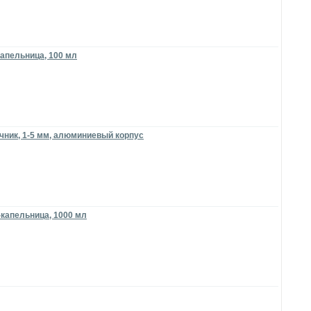
апельница, 100 мл
чник, 1-5 мм, алюминиевый корпус
-капельница, 1000 мл