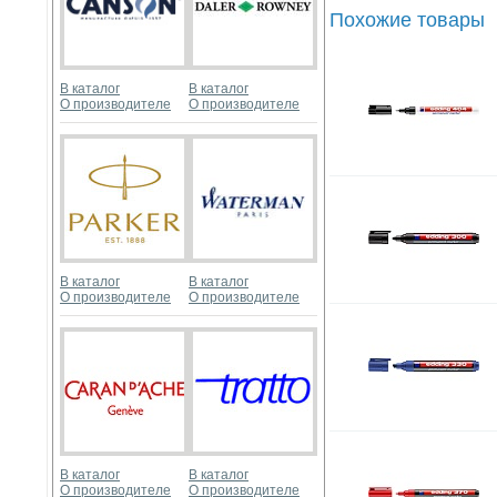
Похожие товары
В каталог
В каталог
О производителе
О производителе
В каталог
В каталог
О производителе
О производителе
В каталог
В каталог
О производителе
О производителе