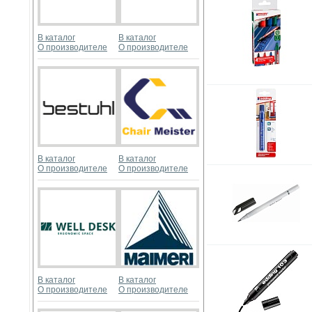
В каталог
В каталог
О производителе
О производителе
В каталог
В каталог
О производителе
О производителе
В каталог
В каталог
О производителе
О производителе