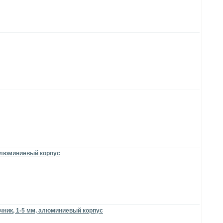
 алюминиевый корпус
чник, 1-5 мм, алюминиевый корпус