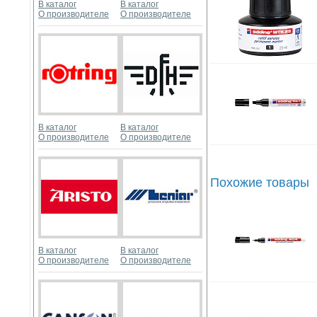
В каталог
В каталог
О производителе
О производителе
В каталог
В каталог
О производителе
О производителе
Похожие товары
В каталог
В каталог
О производителе
О производителе