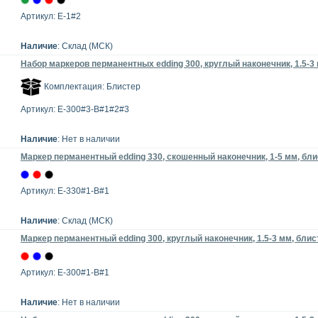
Артикул: E-1#2
Наличие
: Склад (МСК)
Набор маркеров перманентных edding 300, круглый наконечник, 1.5-3 
Комплектация: Блистер
Артикул: E-300#3-B#1#2#3
Наличие
: Нет в наличии
Маркер перманентный edding 330, скошенный наконечник, 1-5 мм, бл
Артикул: E-330#1-B#1
Наличие
: Склад (МСК)
Маркер перманентный edding 300, круглый наконечник, 1.5-3 мм, блис
Артикул: E-300#1-B#1
Наличие
: Нет в наличии