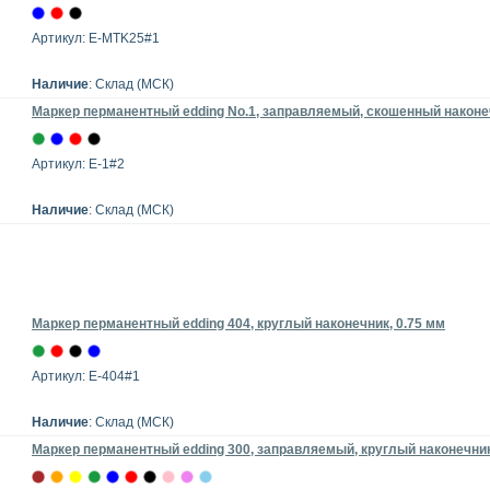
Артикул: E-MTK25#1
Наличие
: Склад (МСК)
Маркер перманентный edding No.1, заправляемый, скошенный наконе
Артикул: E-1#2
Наличие
: Склад (МСК)
Маркер перманентный edding 404, круглый наконечник, 0.75 мм
Артикул: E-404#1
Наличие
: Склад (МСК)
Маркер перманентный edding 300, заправляемый, круглый наконечник,