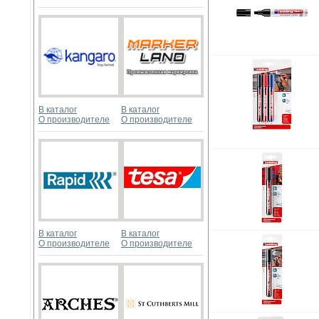
В каталог
В каталог
О производителе
О производителе
В каталог
В каталог
О производителе
О производителе