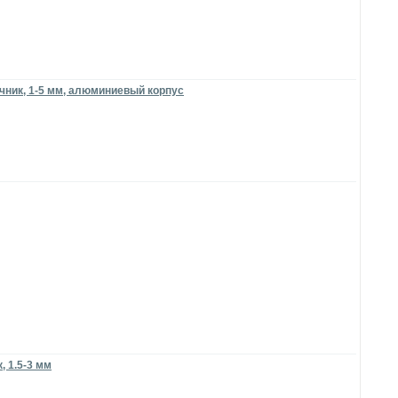
чник, 1-5 мм, алюминиевый корпус
 1.5-3 мм