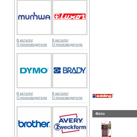
В каталог
В каталог
О производителе
О производителе
В каталог
В каталог
О производителе
О производителе
Фото