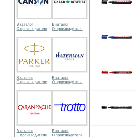
В каталог
В каталог
О производителе
О производителе
В каталог
В каталог
О производителе
О производителе
В каталог
В каталог
О производителе
О производителе