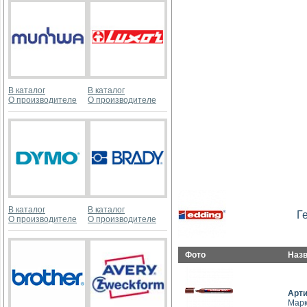
В каталог
В каталог
О производителе
О производителе
В каталог
В каталог
Г
О производителе
О производителе
Фото
Наз
Арт
Марк