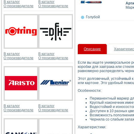
В каталог
В каталог
Арт
О производителе
О производителе
Марк
Голубой
Описание
Характерис
В каталог
В каталог
О производителе
О производителе
Если вы ищете универсальное р
коробки для завтрака или стекл
равномерно распределять черни
Этот долговечный, устойчивый к 
или картоне. Это удобный помо
Особенности:
Перманентный маркер для
Круглый наконечник имее
В каталог
В каталог
Водостойкий и износосто
О производителе
О производителе
Доступен в 10 разных цв
Возможность пополнения 
Чернила со слабым запах
Характеристики: