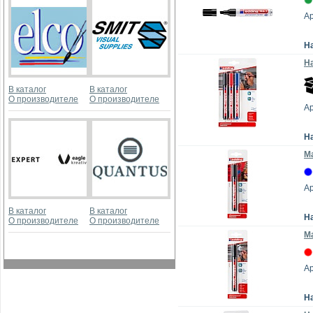
Ар
Н
На
В каталог
В каталог
О производителе
О производителе
Ар
Н
Ма
Ар
В каталог
В каталог
Н
О производителе
О производителе
Ма
Ар
Н