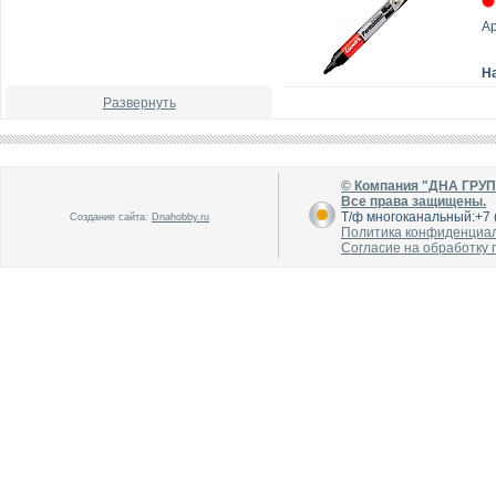
А
Н
Развернуть
© Компания "ДНА ГРУ
Все права защищены.
Т/ф многоканальный:+7 (
Создание сайта:
Dnahobby.ru
Политика конфиденциа
Согласие на обработку