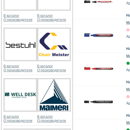
Ар
Н
В каталог
В каталог
О производителе
О производителе
Ма
Ар
Н
Ма
В каталог
В каталог
Ар
О производителе
О производителе
Н
Ма
Ар
Н
В каталог
В каталог
О производителе
О производителе
М