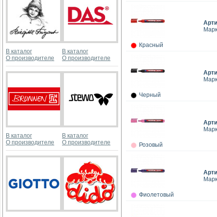
Арт
Марк
Красный
В каталог
В каталог
О производителе
О производителе
Арт
Марк
Черный
Арт
Марк
В каталог
В каталог
О производителе
О производителе
Розовый
Арт
Марк
Фиолетовый