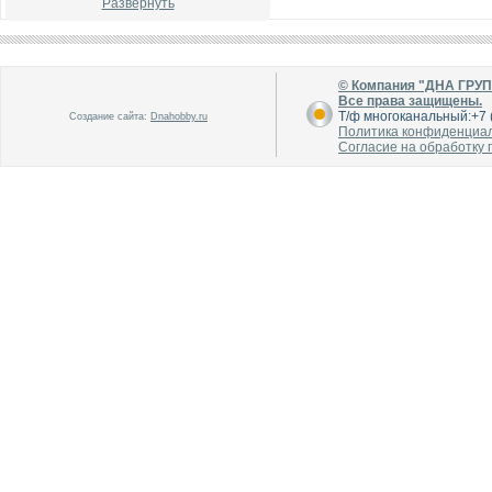
Развернуть
© Компания "ДНА ГРУ
Все права защищены.
Т/ф многоканальный:+7 (
Создание сайта:
Dnahobby.ru
Политика конфиденциа
Согласие на обработку