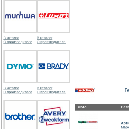
В каталог
В каталог
О производителе
О производителе
В каталог
В каталог
Г
О производителе
О производителе
Фото
Наз
Арт
Марк