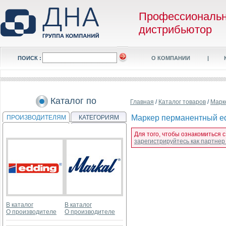
Профессиональ
дистрибьютор
ПОИСК :
О КОМПАНИИ
|
Каталог по
Главная
/
Каталог товаров
/
Марк
Маркер перманентный ed
ПРОИЗВОДИТЕЛЯМ
КАТЕГОРИЯМ
Для того, чтобы ознакомиться 
зарегистрируйтесь как партне
В каталог
В каталог
О производителе
О производителе