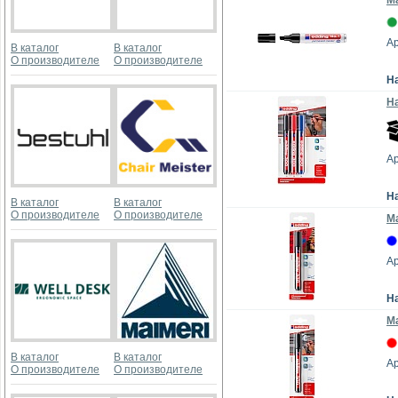
М
Ар
В каталог
В каталог
О производителе
О производителе
Н
На
Ар
Н
В каталог
В каталог
О производителе
О производителе
Ма
Ар
Н
Ма
В каталог
В каталог
Ар
О производителе
О производителе