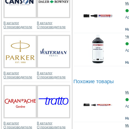
М
Ар
В каталог
В каталог
О производителе
О производителе
Н
Ч
Ар
Н
В каталог
В каталог
О производителе
О производителе
Похожие товары
Ма
Ар
Н
В каталог
В каталог
Ма
О производителе
О производителе