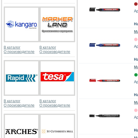
Ар
Н
Ма
Ар
В каталог
В каталог
О производителе
О производителе
Н
Ма
Ар
Н
В каталог
В каталог
Ма
О производителе
О производителе
Ар
Н