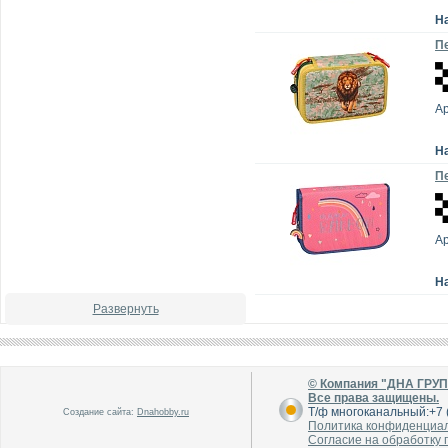
Н
Пе
Ар
Н
Пе
Ар
Н
Развернуть
© Компания "ДНА ГРУ
Все права защищены.
Т/ф многоканальный:+7 (
Создание сайта:
Dnahobby.ru
Политика конфиденциа
Согласие на обработку