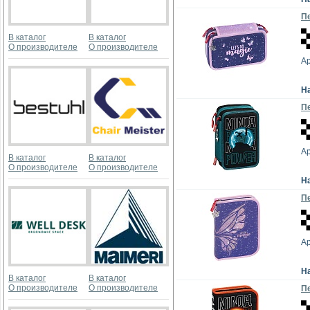
Пе
В каталог
В каталог
О производителе
О производителе
Ар
Н
Пе
Ар
В каталог
В каталог
О производителе
О производителе
Н
Пе
Ар
Н
В каталог
В каталог
О производителе
О производителе
Пе