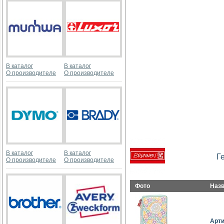
В каталог
В каталог
О производителе
О производителе
В каталог
В каталог
Г
О производителе
О производителе
Фото
Наз
Арт