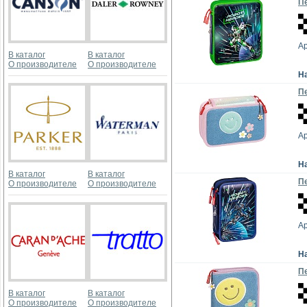
Пе
Ар
В каталог
В каталог
О производителе
О производителе
Н
Пе
Ар
Н
В каталог
В каталог
Пе
О производителе
О производителе
Ар
Н
Пе
В каталог
В каталог
О производителе
О производителе