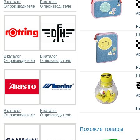
В каталог
В каталог
О производителе
О производителе
Ар
Н
Пе
Ар
В каталог
В каталог
О производителе
О производителе
Н
На
Ар
Н
В каталог
В каталог
О производителе
О производителе
Похожие товары