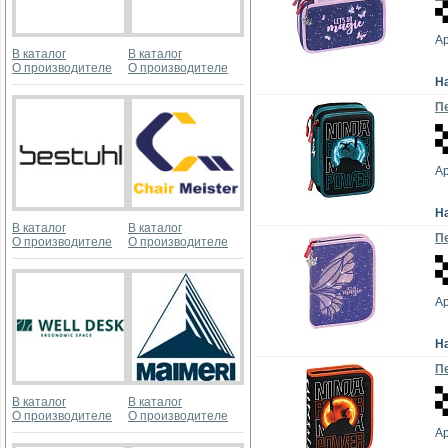
Ар
В каталог
В каталог
О производителе
О производителе
Н
Пе
Ар
Н
В каталог
В каталог
Пе
О производителе
О производителе
Ар
Н
Пе
В каталог
В каталог
О производителе
О производителе
Ар