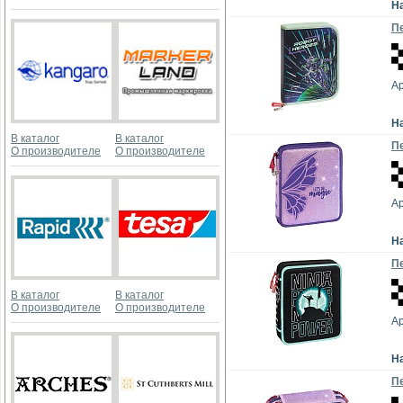
Н
Пе
Ар
Н
В каталог
В каталог
Пе
О производителе
О производителе
Ар
Н
Пе
В каталог
В каталог
О производителе
О производителе
Ар
Н
Пе