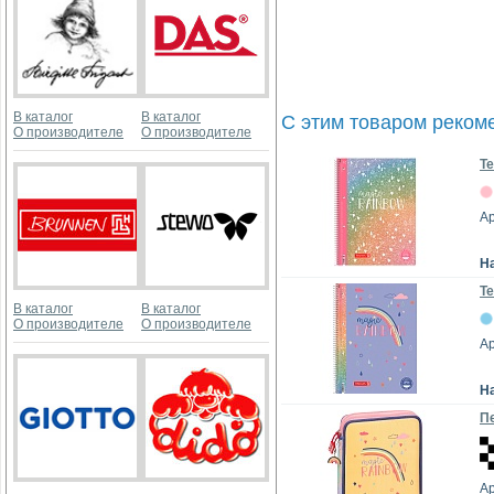
В каталог
В каталог
С этим товаром реком
О производителе
О производителе
Те
Ар
Н
Те
В каталог
В каталог
О производителе
О производителе
Ар
Н
Пе
Ар