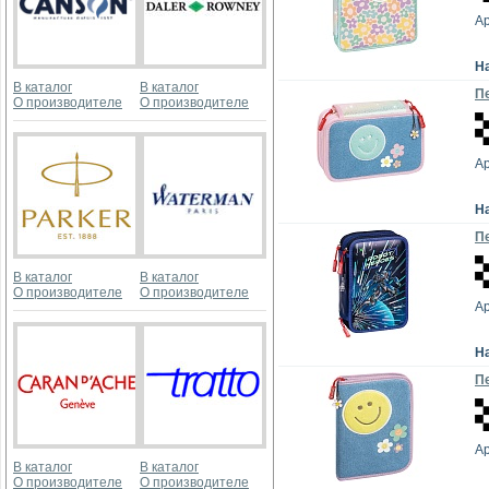
Ар
Н
В каталог
В каталог
Пе
О производителе
О производителе
Ар
Н
Пе
В каталог
В каталог
О производителе
О производителе
Ар
Н
Пе
Ар
В каталог
В каталог
О производителе
О производителе