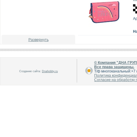
Ар
Н
Развернуть
© Компания "ДНА ГРУ
Все права защищены.
Т/ф многоканальный:+7 (
Создание сайта:
Dnahobby.ru
Политика конфиденциа
Согласие на обработку