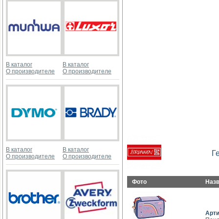
В каталог
В каталог
О производителе
О производителе
В каталог
В каталог
Г
О производителе
О производителе
Фото
Наз
Арт