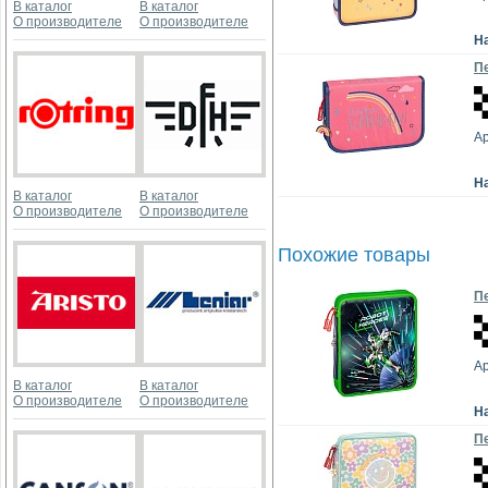
В каталог
В каталог
О производителе
О производителе
Н
Пе
Ар
Н
В каталог
В каталог
О производителе
О производителе
Похожие товары
Пе
Ар
В каталог
В каталог
О производителе
О производителе
Н
Пе