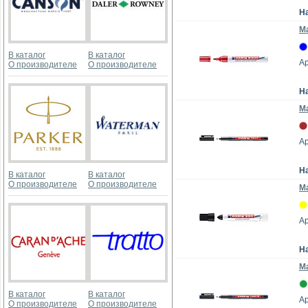
Н
М
В каталог
В каталог
Ар
О производителе
О производителе
Н
Ма
Ар
Н
В каталог
В каталог
О производителе
О производителе
М
Ар
Н
М
В каталог
В каталог
Ар
О производителе
О производителе