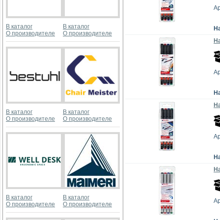
Ар
В каталог
В каталог
Н
О производителе
О производителе
На
Ар
Н
На
В каталог
В каталог
О производителе
О производителе
Ар
Н
На
В каталог
В каталог
Ар
О производителе
О производителе