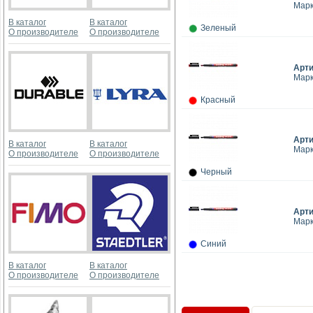
Мaрк
В каталог
В каталог
Зеленый
О производителе
О производителе
Арт
Мaрк
Красный
Арт
В каталог
В каталог
Мaрк
О производителе
О производителе
Черный
Арт
Мaрк
Синий
В каталог
В каталог
О производителе
О производителе