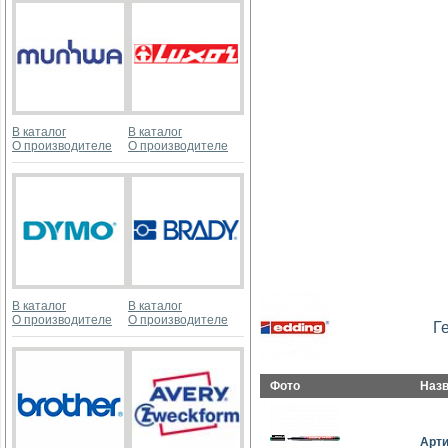
В каталог
В каталог
О производителе
О производителе
В каталог
В каталог
О производителе
О производителе
Г
Фото
Наз
Арт