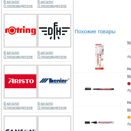
В каталог
В каталог
О производителе
О производителе
Похожие товары
М
В каталог
В каталог
О производителе
О производителе
А
Н
Ма
Ар
Н
В каталог
В каталог
О производителе
О производителе
М
Ар