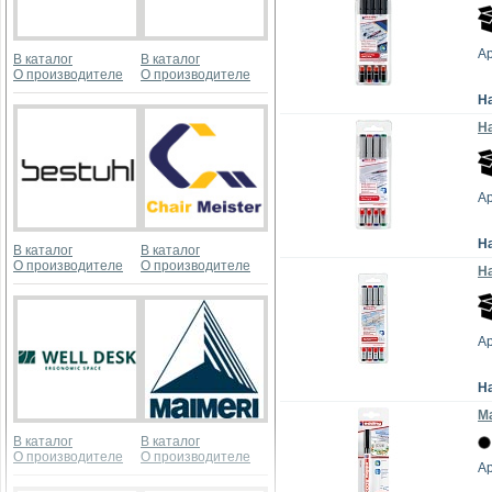
Ар
В каталог
В каталог
О производителе
О производителе
Н
На
Ар
Н
В каталог
В каталог
О производителе
О производителе
На
Ар
Н
Ма
В каталог
В каталог
О производителе
О производителе
Ар