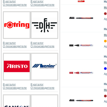
В каталог
В каталог
Н
О производителе
О производителе
Ма
Ар
Н
М
В каталог
В каталог
О производителе
О производителе
Ар
Н
М
Ар
Н
В каталог
В каталог
О производителе
О производителе
Ма
Ар