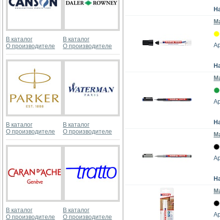
Н
М
В каталог
В каталог
Ар
О производителе
О производителе
Н
М
Ар
Н
В каталог
В каталог
О производителе
О производителе
М
Ар
Н
М
В каталог
В каталог
Ар
О производителе
О производителе