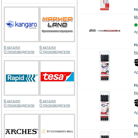
Н
Мa
Ар
Н
В каталог
В каталог
О производителе
О производителе
На
Ар
Н
На
В каталог
В каталог
О производителе
О производителе
Ар
Н
На