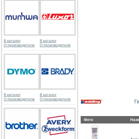
В каталог
В каталог
О производителе
О производителе
В каталог
В каталог
О производителе
О производителе
Г
Фото
Наз