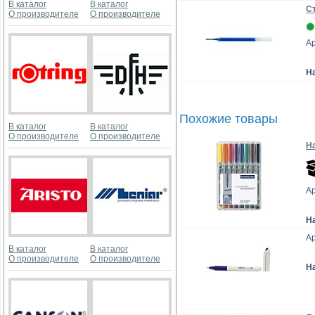
В каталог
В каталог
Ст
О производителе
О производителе
Ар
Н
Похожие товары
В каталог
В каталог
О производителе
О производителе
На
А
Н
Ар
В каталог
В каталог
О производителе
О производителе
Н