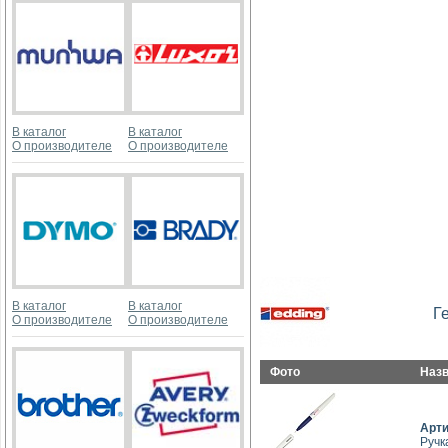
В каталог
В каталог
О производителе
О производителе
В каталог
В каталог
Г
О производителе
О производителе
Фото
Наз
Арт
Ручк