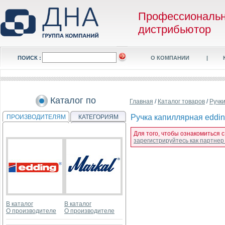
Профессиональ
дистрибьютор
ПОИСК :
О КОМПАНИИ
|
Каталог по
Главная
/
Каталог товаров
/
Ручк
Ручка капиллярная eddin
ПРОИЗВОДИТЕЛЯМ
КАТЕГОРИЯМ
Для того, чтобы ознакомиться с
зарегистрируйтесь как партне
В каталог
В каталог
О производителе
О производителе