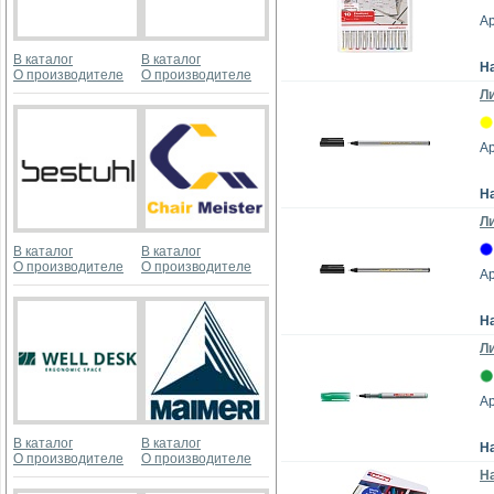
Ар
В каталог
В каталог
Н
О производителе
О производителе
Ли
Ар
Н
Ли
В каталог
В каталог
О производителе
О производителе
Ар
Н
Ли
Ар
В каталог
В каталог
Н
О производителе
О производителе
На