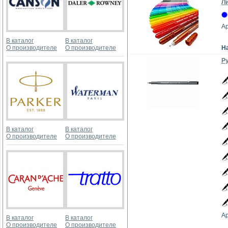
Ли
Ар
В каталог
В каталог
О производителе
О производителе
Н
Ру
В каталог
В каталог
О производителе
О производителе
Ар
В каталог
В каталог
О производителе
О производителе