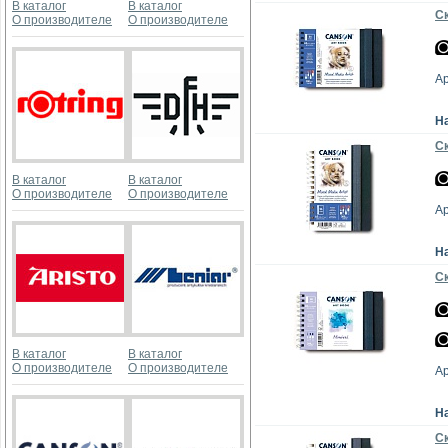
В каталог
В каталог
Ск
О производителе
О производителе
А
Н
Ск
В каталог
В каталог
О производителе
О производителе
А
Н
Ск
В каталог
В каталог
О производителе
О производителе
А
Н
Ск