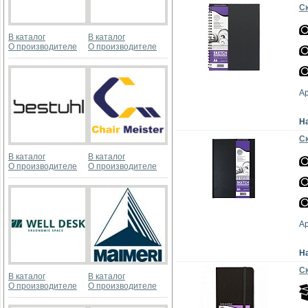
Ск
В каталог
В каталог
О производителе
О производителе
А
Н
Ск
В каталог
В каталог
О производителе
О производителе
А
Н
Ск
В каталог
В каталог
О производителе
О производителе