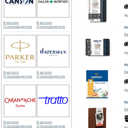
А
В каталог
В каталог
О производителе
О производителе
Н
Ск
А
Н
Ск
В каталог
В каталог
О производителе
О производителе
А
Н
Ск
В каталог
В каталог
О производителе
О производителе
А