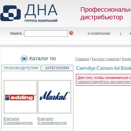
Профессиональ
дистрибьютор
ПОИСК :
О КОМПАНИИ
|
Каталог по
Главная
/
Каталог товаров
/
Блок
Скетчбук Canson Art Book
ПРОИЗВОДИТЕЛЯМ
КАТЕГОРИЯМ
Для того, чтобы ознакомиться с
зарегистрируйтесь как партне
В каталог
В каталог
О производителе
О производителе