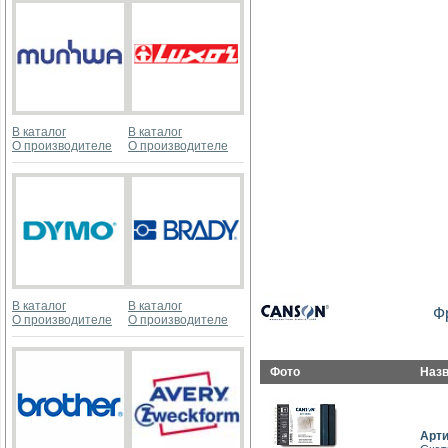
В каталог
В каталог
О производителе
О производителе
В каталог
В каталог
Ф
О производителе
О производителе
Фото
Наз
Арт