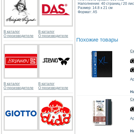
Наполнение: 40 страниц / 20 ли
Размер: 14.8 x 21 см
Формат: A5
В каталог
В каталог
О производителе
О производителе
Похожие товары
Ск
А
В каталог
В каталог
О производителе
О производителе
Н
Ск
А
Н