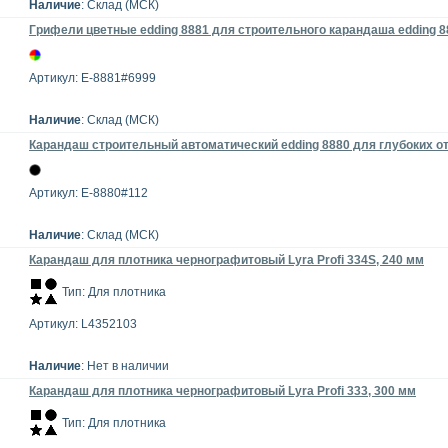
Наличие
: Склад (МСК)
Грифели цветные edding 8881 для строительного карандаша edding 888
Артикул: E-8881#6999
Наличие
: Склад (МСК)
Карандаш строительный автоматический edding 8880 для глубоких от
Артикул: E-8880#112
Наличие
: Склад (МСК)
Карандаш для плотника чернографитовый Lyra Profi 334S, 240 мм
Тип: Для плотника
Артикул: L4352103
Наличие
: Нет в наличии
Карандаш для плотника чернографитовый Lyra Profi 333, 300 мм
Тип: Для плотника