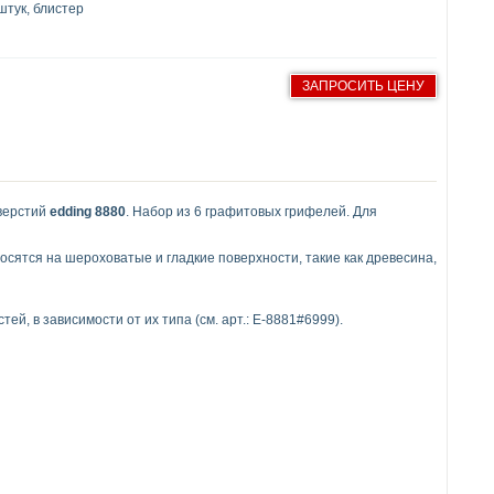
штук, блистер
ЗАПРОСИТЬ ЦЕНУ
тверстий
edding 8880
. Набор из 6 графитовых грифелей. Для
сятся на шероховатые и гладкие поверхности, такие как древесина,
, в зависимости от их типа (см. арт.: E-8881#6999).