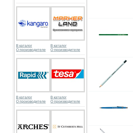
В каталог
В каталог
О производителе
О производителе
В каталог
В каталог
О производителе
О производителе