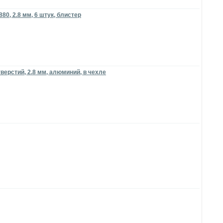
0, 2.8 мм, 6 штук, блистер
верстий, 2.8 мм, алюминий, в чехле