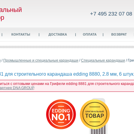
альный
+7 495 232 07 08
ор
|
КОНТАКТЫ
|
ДОСТАВКА
|
ОПЛАТА
|
ВОЗВРАТ
в
/
Промышленные и специальные карандаши
/
Специальные карандаши
/ Гр
1 для строительного карандаша edding 8880, 2.8 мм, 6 штук
иться с оптовыми ценами на Грифели edding 8881 для строительного карандаша
 партнер DNA GROUP
.