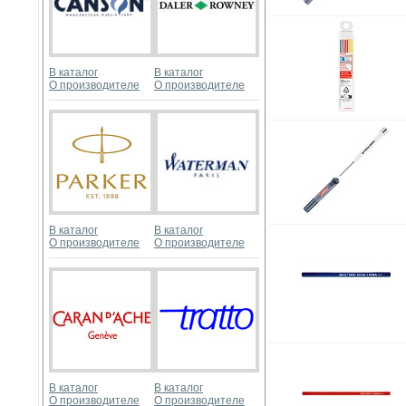
В каталог
В каталог
О производителе
О производителе
В каталог
В каталог
О производителе
О производителе
В каталог
В каталог
О производителе
О производителе