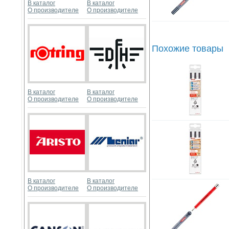
В каталог
В каталог
О производителе
О производителе
Похожие товары
В каталог
В каталог
О производителе
О производителе
В каталог
В каталог
О производителе
О производителе