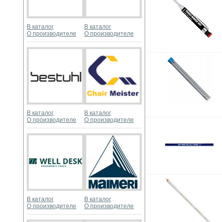
В каталог
В каталог
О производителе
О производителе
В каталог
В каталог
О производителе
О производителе
В каталог
В каталог
О производителе
О производителе