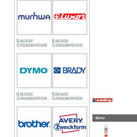
В каталог
В каталог
О производителе
О производителе
В каталог
В каталог
О производителе
О производителе
Фото