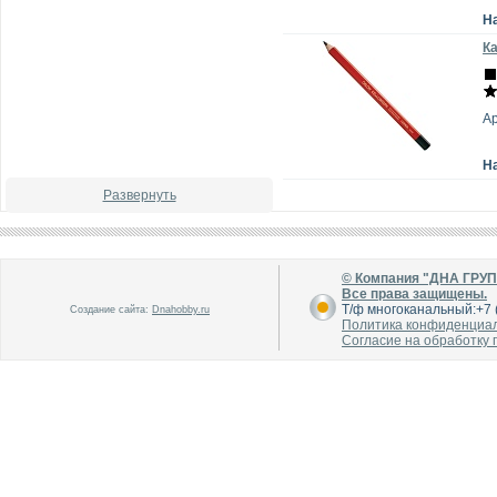
Н
Ка
Ар
Н
Развернуть
© Компания "ДНА ГРУ
Все права защищены.
Т/ф многоканальный:+7 (
Создание сайта:
Dnahobby.ru
Политика конфиденциа
Согласие на обработку