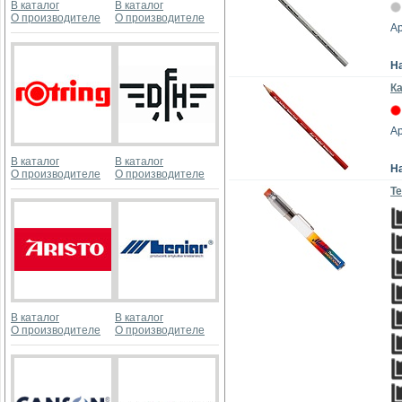
В каталог
В каталог
О производителе
О производителе
Ар
Н
Ка
Ар
В каталог
В каталог
Н
О производителе
О производителе
Те
В каталог
В каталог
О производителе
О производителе