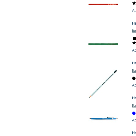
Ар
Н
К
Ар
Н
Ка
Ар
Н
Ка
Ар
Н