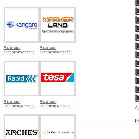
В каталог
В каталог
О производителе
О производителе
В каталог
В каталог
О производителе
О производителе
Ар
Н