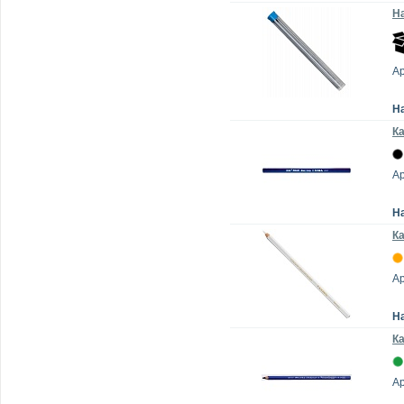
На
Ар
Н
Ка
Ар
Н
Ка
Ар
Н
Ка
Ар