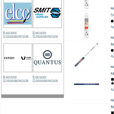
Н
Гр
Ар
В каталог
В каталог
О производителе
О производителе
Н
Ка
Ар
Н
Ка
В каталог
В каталог
О производителе
О производителе
Ар
Н
Ка