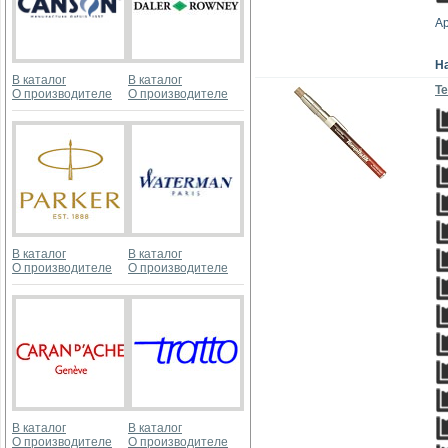
Ар
Н
В каталог
В каталог
Те
О производителе
О производителе
В каталог
В каталог
О производителе
О производителе
В каталог
В каталог
О производителе
О производителе