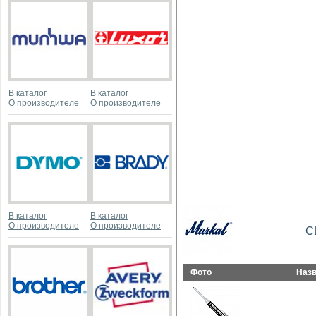
В каталог
В каталог
О производителе
О производителе
В каталог
В каталог
О производителе
О производителе
С
Фото
Наз