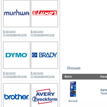
В каталог
В каталог
О производителе
О производителе
Япония
В каталог
В каталог
О производителе
О производителе
Фото
Наз
Арт
Терм
Белый