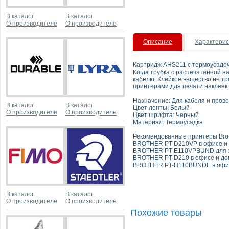
В каталог
В каталог
О производителе
О производителе
Описание
Характерис
Картридж AHS211 с термоусадочн
Когда трубка с распечатанной н
кабелю. Клейкое вещество не тр
принтерами для печати наклеек 
Назначение: Для кабеля и пров
В каталог
В каталог
Цвет ленты: Белый
О производителе
О производителе
Цвет шрифта: Черный
Материал: Термоусадка
Рекомендованные принтеры Brot
BROTHER PT-D210VP в офисе и
BROTHER PT-E110VPBUND для э
BROTHER PT-D210 в офисе и до
BROTHER PT-H110BUNDE в офис
В каталог
В каталог
О производителе
О производителе
Похожие товары