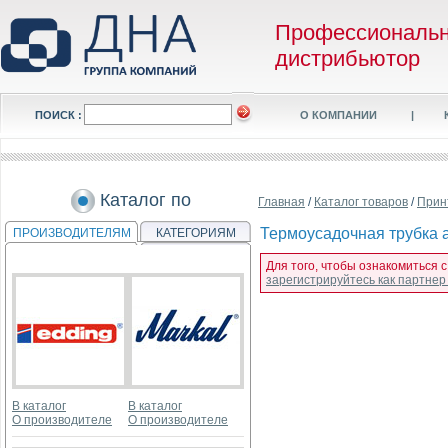
Профессиональ
дистрибьютор
ПОИСК :
О КОМПАНИИ
|
Каталог по
Главная
/
Каталог товаров
/
Прин
Термоусадочная трубка ah
ПРОИЗВОДИТЕЛЯМ
КАТЕГОРИЯМ
Для того, чтобы ознакомиться с
зарегистрируйтесь как партне
В каталог
В каталог
О производителе
О производителе