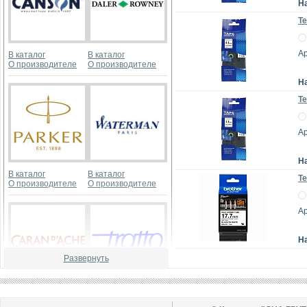
Н
Те
А
В каталог
В каталог
О производителе
О производителе
Н
Те
А
Н
В каталог
В каталог
Те
О производителе
О производителе
А
Н
Развернуть
В каталог
В каталог
О производителе
О производителе