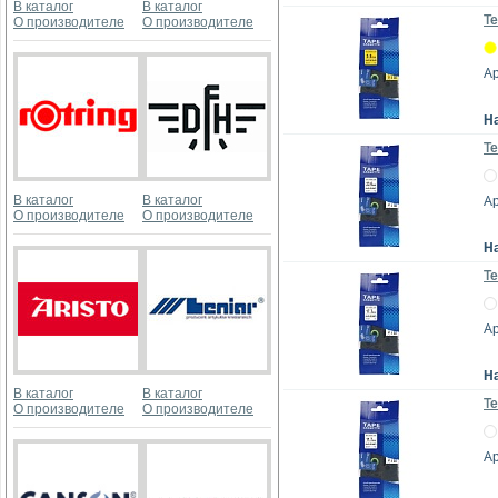
В каталог
В каталог
Те
О производителе
О производителе
А
Н
Те
В каталог
В каталог
А
О производителе
О производителе
Н
Те
А
Н
В каталог
В каталог
Те
О производителе
О производителе
А