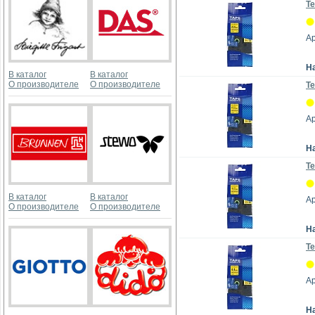
Те
А
Н
В каталог
В каталог
О производителе
О производителе
Те
А
Н
Те
В каталог
В каталог
А
О производителе
О производителе
Н
Те
А
Н