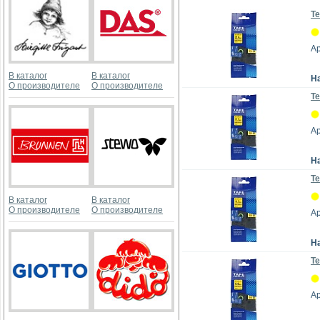
Те
А
В каталог
В каталог
Н
О производителе
О производителе
Те
А
Н
Те
В каталог
В каталог
О производителе
О производителе
А
Н
Те
А