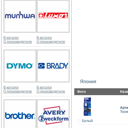
В каталог
В каталог
О производителе
О производителе
Япония
В каталог
В каталог
О производителе
О производителе
Фото
Наз
Арт
Терм
Белый