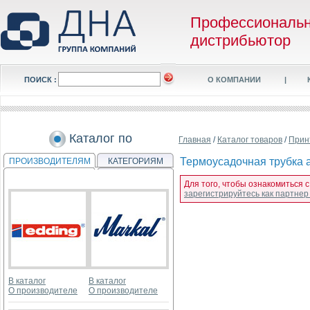
Профессиональ
дистрибьютор
ПОИСК :
О КОМПАНИИ
|
Каталог по
Главная
/
Каталог товаров
/
Прин
Термоусадочная трубка ah
ПРОИЗВОДИТЕЛЯМ
КАТЕГОРИЯМ
Для того, чтобы ознакомиться с
зарегистрируйтесь как партне
В каталог
В каталог
О производителе
О производителе