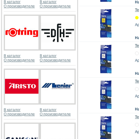
В каталог
В каталог
Н
О производителе
О производителе
Те
А
Н
Те
В каталог
В каталог
О производителе
О производителе
А
Н
Те
А
Н
В каталог
В каталог
О производителе
О производителе
Те
А