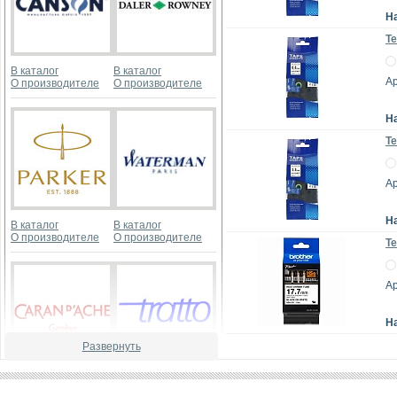
Н
Те
В каталог
В каталог
А
О производителе
О производителе
Н
Те
А
Н
В каталог
В каталог
О производителе
О производителе
Те
А
Н
Развернуть
В каталог
В каталог
О производителе
О производителе