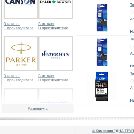
Те
А
В каталог
В каталог
О производителе
О производителе
Н
Те
А
Н
Те
В каталог
В каталог
О производителе
О производителе
А
Н
Развернуть
В каталог
В каталог
© Компания "ДНА ГРУ
О производителе
О производителе