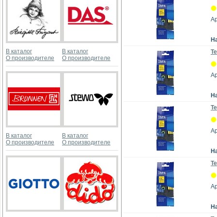
А
Н
В каталог
В каталог
Те
О производителе
О производителе
А
Н
Те
А
В каталог
В каталог
О производителе
О производителе
Н
Те
А
Н