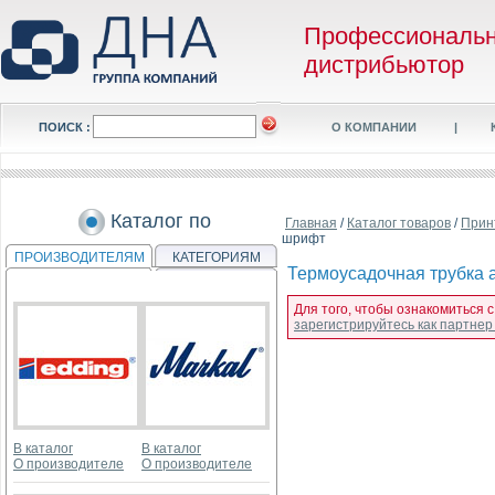
Профессиональ
дистрибьютор
ПОИСК :
О КОМПАНИИ
|
Каталог по
Главная
/
Каталог товаров
/
Прин
шрифт
ПРОИЗВОДИТЕЛЯМ
КАТЕГОРИЯМ
Термоусадочная трубка a
Для того, чтобы ознакомиться с
зарегистрируйтесь как партне
В каталог
В каталог
О производителе
О производителе