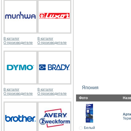
В каталог
В каталог
О производителе
О производителе
Япония
В каталог
В каталог
О производителе
О производителе
Фото
Наз
Арт
Терм
Белый