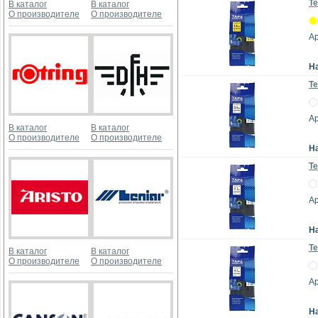
Те
В каталог
В каталог
О производителе
О производителе
А
Н
Те
А
В каталог
В каталог
О производителе
О производителе
Н
Те
А
Н
Те
В каталог
В каталог
О производителе
О производителе
А
Н