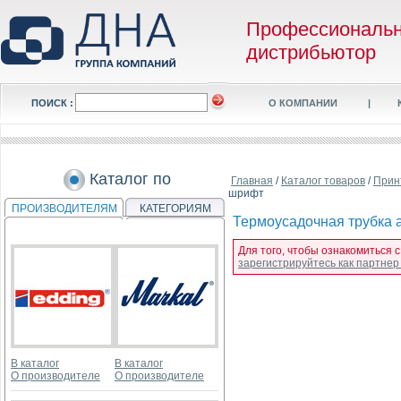
Профессиональ
дистрибьютор
ПОИСК :
О КОМПАНИИ
|
Каталог по
Главная
/
Каталог товаров
/
Прин
шрифт
ПРОИЗВОДИТЕЛЯМ
КАТЕГОРИЯМ
Термоусадочная трубка a
Для того, чтобы ознакомиться с
зарегистрируйтесь как партне
В каталог
В каталог
О производителе
О производителе