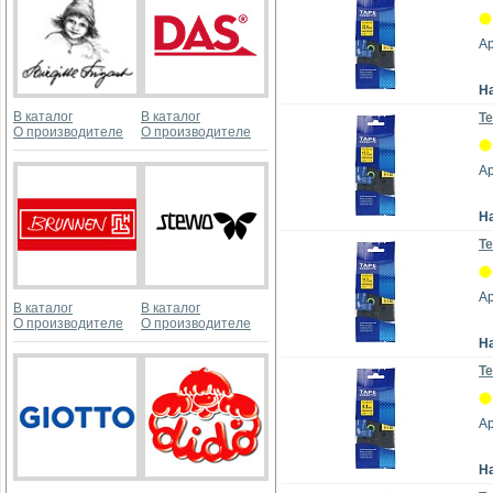
А
Н
В каталог
В каталог
Те
О производителе
О производителе
А
Н
Те
А
В каталог
В каталог
О производителе
О производителе
Н
Те
А
Н