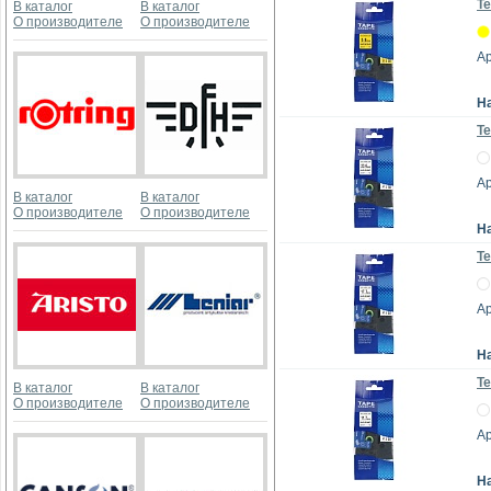
Те
В каталог
В каталог
О производителе
О производителе
А
Н
Те
А
В каталог
В каталог
О производителе
О производителе
Н
Те
А
Н
Те
В каталог
В каталог
О производителе
О производителе
А
Н