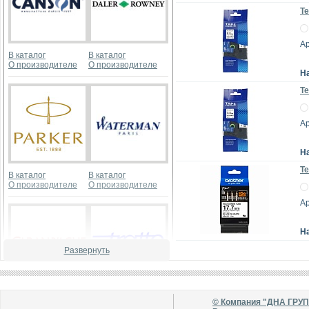
Те
А
В каталог
В каталог
О производителе
О производителе
Н
Те
А
Н
Те
В каталог
В каталог
О производителе
О производителе
А
Н
Развернуть
В каталог
В каталог
© Компания "ДНА ГРУ
О производителе
О производителе