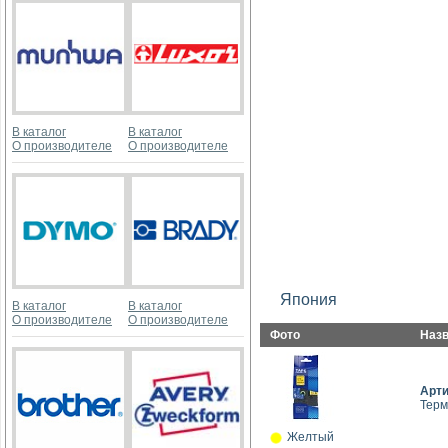
В каталог
В каталог
О производителе
О производителе
Япония
В каталог
В каталог
О производителе
О производителе
Фото
Наз
Арт
Терм
Желтый