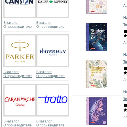
Ар
Н
В каталог
В каталог
Те
О производителе
О производителе
Ар
Н
Те
В каталог
В каталог
О производителе
О производителе
Ар
Н
Те
А
В каталог
В каталог
О производителе
О производителе