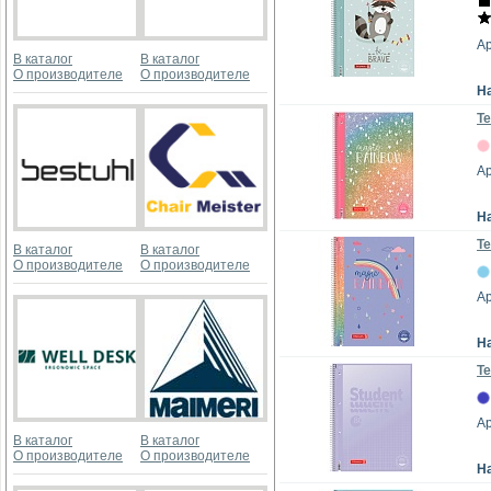
А
В каталог
В каталог
О производителе
О производителе
Н
Те
Ар
Н
Те
В каталог
В каталог
О производителе
О производителе
Ар
Н
Те
А
В каталог
В каталог
О производителе
О производителе
Н