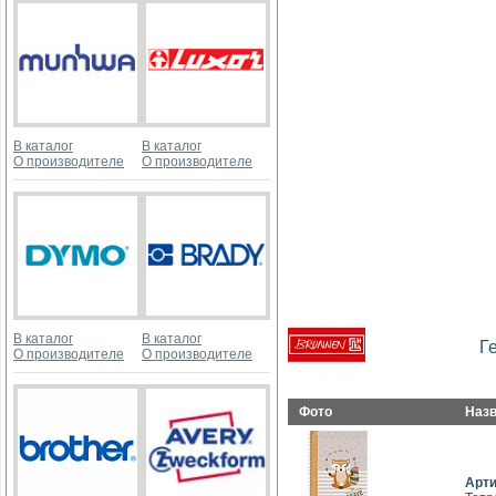
В каталог
В каталог
О производителе
О производителе
В каталог
В каталог
Г
О производителе
О производителе
Фото
Наз
Арт