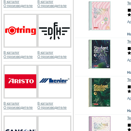
В каталог
В каталог
Те
О производителе
О производителе
Ар
Н
Те
В каталог
В каталог
О производителе
О производителе
Ар
Н
Те
Ар
В каталог
В каталог
О производителе
О производителе
Н
Те