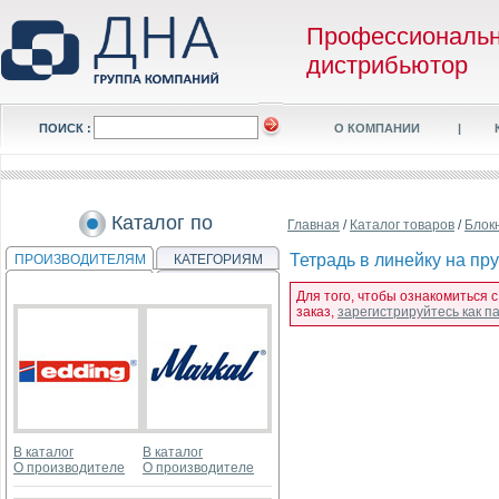
Профессиональ
дистрибьютор
ПОИСК :
О КОМПАНИИ
|
Каталог по
Главная
/
Каталог товаров
/
Блок
Тетрадь в линейку на пр
ПРОИЗВОДИТЕЛЯМ
КАТЕГОРИЯМ
Для того, чтобы ознакомиться 
заказ,
зарегистрируйтесь как 
В каталог
В каталог
О производителе
О производителе