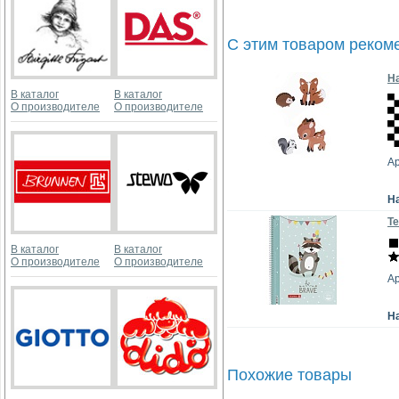
С этим товаром реком
На
В каталог
В каталог
О производителе
О производителе
Ар
Н
Те
В каталог
В каталог
О производителе
О производителе
А
Н
Похожие товары