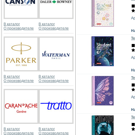
Ар
В каталог
В каталог
О производителе
О производителе
Н
Те
Ар
Н
В каталог
В каталог
Те
О производителе
О производителе
А
Н
Те
В каталог
В каталог
О производителе
О производителе