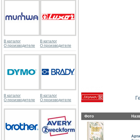
В каталог
В каталог
О производителе
О производителе
В каталог
В каталог
Г
О производителе
О производителе
Фото
Наз
Арт