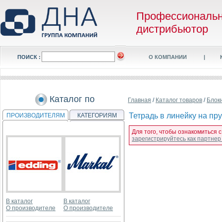
Профессиональ
дистрибьютор
ПОИСК :
О КОМПАНИИ
|
Каталог по
Главная
/
Каталог товаров
/
Блок
Тетрадь в линейку на пр
ПРОИЗВОДИТЕЛЯМ
КАТЕГОРИЯМ
Для того, чтобы ознакомиться 
зарегистрируйтесь как партне
В каталог
В каталог
О производителе
О производителе