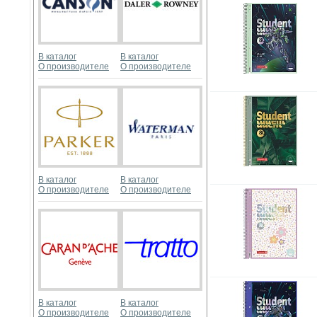
В каталог
В каталог
О производителе
О производителе
В каталог
В каталог
О производителе
О производителе
В каталог
В каталог
О производителе
О производителе