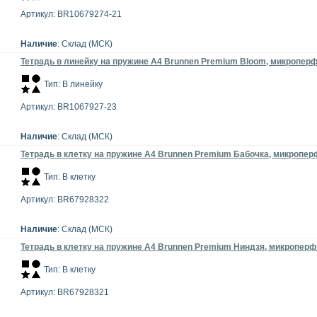
Артикул: BR10679274-21
Наличие
: Склад (МСК)
Тетрадь в линейку на пружине А4 Brunnen Premium Bloom, микроперфо
Тип: В линейку
Артикул: BR1067927-23
Наличие
: Склад (МСК)
Тетрадь в клетку на пружине А4 Brunnen Premium Бабочка, микроперф
Тип: В клетку
Артикул: BR67928322
Наличие
: Склад (МСК)
Тетрадь в клетку на пружине А4 Brunnen Premium Ниндзя, микроперфо
Тип: В клетку
Артикул: BR67928321