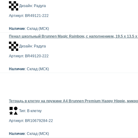
Дизайн: Радуга
Артикул: BR49121-222
Наличие
: Склад (МСК)
Пенал школьный Brunnen Magic Rainbow, с наполнением, 19.5 х 13.5 х 
Дизайн: Радуга
Артикул: BR49120-222
Наличие
: Склад (МСК)
Тетрадь в клетку на пружине А4 Brunnen Premium Happy Hippie, микро
Тип: В клетку
Артикул: BR10679284-22
Наличие
: Склад (МСК)