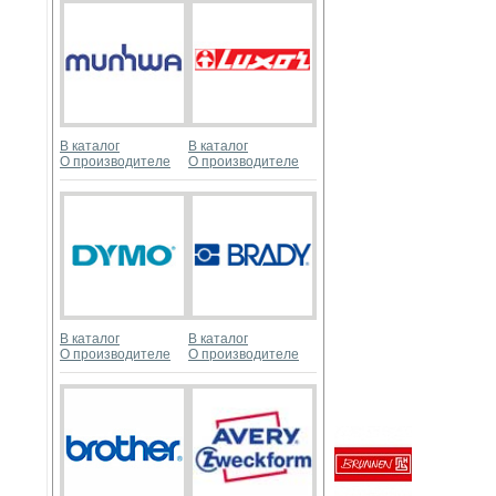
В каталог
В каталог
О производителе
О производителе
В каталог
В каталог
О производителе
О производителе