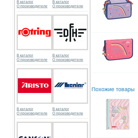
В каталог
В каталог
О производителе
О производителе
В каталог
В каталог
О производителе
О производителе
Похожие товары
В каталог
В каталог
О производителе
О производителе