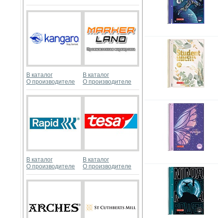
В каталог
В каталог
О производителе
О производителе
В каталог
В каталог
О производителе
О производителе