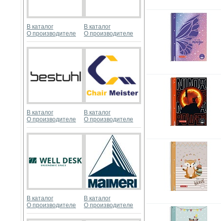
В каталог
В каталог
О производителе
О производителе
В каталог
В каталог
О производителе
О производителе
В каталог
В каталог
О производителе
О производителе