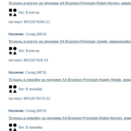
Тетрадь в клетку на пружине А4 Brunnen Premium Robot Heroes, микро
Тип: В клетку
Артикул: BR10679284-21
Наличие
: Склад (МСК)
Тетрадь в клетку на пружине А4 Brunnen Premium Jungle, микроперфор
Тип: В клетку
Артикул: BR1067928-23
Наличие
: Склад (МСК)
Тетрадь в линейку на пружине А4 Brunnen Premium Happy Hippie, микр
Тип: В линейку
Артикул: BR10679274-22
Наличие
: Склад (МСК)
Тетрадь в линейку на пружине А4 Brunnen Premium Robot Heroes, мик
Тип: В линейку