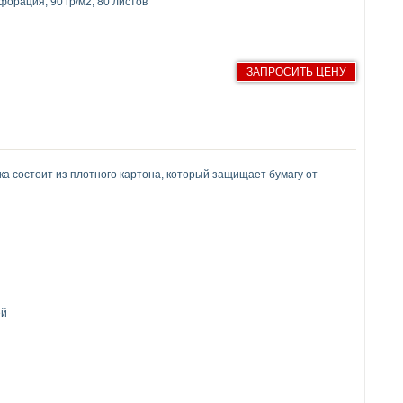
орация, 90 гр/м2, 80 листов
ЗАПРОСИТЬ ЦЕНУ
ка состоит из плотного картона, который защищает бумагу от
ей