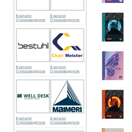
В каталог
В каталог
О производителе
О производителе
В каталог
В каталог
О производителе
О производителе
В каталог
В каталог
О производителе
О производителе