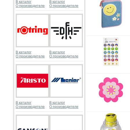
В каталог
В каталог
О производителе
О производителе
В каталог
В каталог
О производителе
О производителе
В каталог
В каталог
О производителе
О производителе