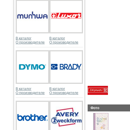
В каталог
В каталог
О производителе
О производителе
В каталог
В каталог
О производителе
О производителе
Фото