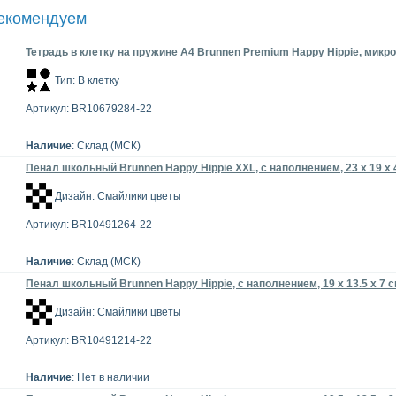
рекомендуем
Тетрадь в клетку на пружине А4 Brunnen Premium Happy Hippie, микро
Тип: В клетку
Артикул: BR10679284-22
Наличие
: Склад (МСК)
Пенал школьный Brunnen Happy Hippie XXL, с наполнением, 23 x 19 x 
Дизайн: Смайлики цветы
Артикул: BR10491264-22
Наличие
: Склад (МСК)
Пенал школьный Brunnen Happy Hippie, с наполнением, 19 х 13.5 х 7 
Дизайн: Смайлики цветы
Артикул: BR10491214-22
Наличие
: Нет в наличии