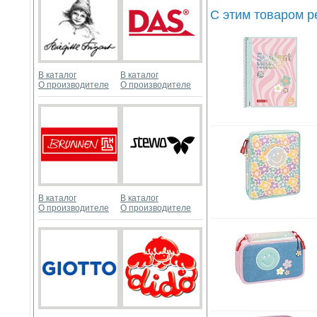
С этим товаром 
В каталог
В каталог
О производителе
О производителе
В каталог
В каталог
О производителе
О производителе