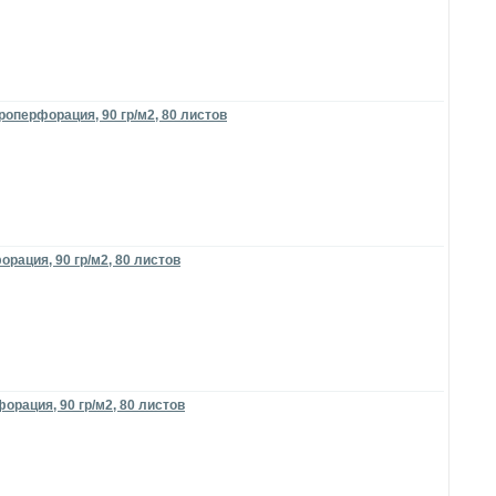
роперфорация, 90 гр/м2, 80 листов
рация, 90 гр/м2, 80 листов
орация, 90 гр/м2, 80 листов