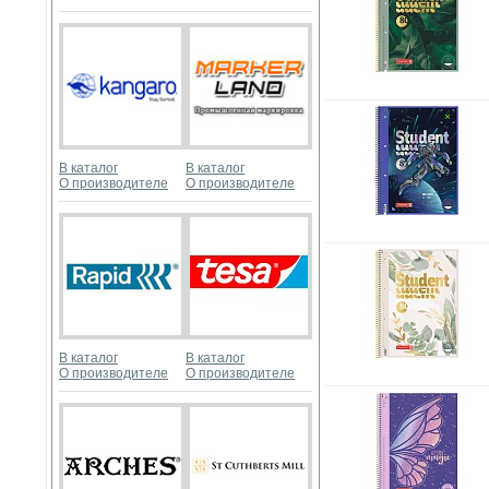
В каталог
В каталог
О производителе
О производителе
В каталог
В каталог
О производителе
О производителе