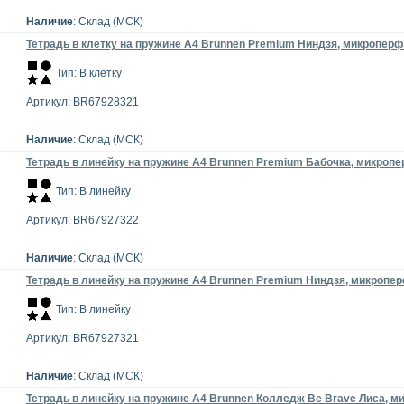
Наличие
: Склад (МСК)
Тетрадь в клетку на пружине А4 Brunnen Premium Ниндзя, микроперфо
Тип: В клетку
Артикул: BR67928321
Наличие
: Склад (МСК)
Тетрадь в линейку на пружине А4 Brunnen Premium Бабочка, микропер
Тип: В линейку
Артикул: BR67927322
Наличие
: Склад (МСК)
Тетрадь в линейку на пружине А4 Brunnen Premium Ниндзя, микроперф
Тип: В линейку
Артикул: BR67927321
Наличие
: Склад (МСК)
Тетрадь в линейку на пружине А4 Brunnen Колледж Be Brave Лиса, ми