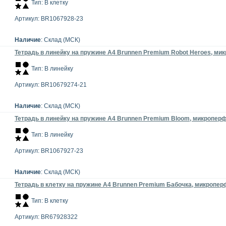
Тип: В клетку
Артикул: BR1067928-23
Наличие
: Склад (МСК)
Тетрадь в линейку на пружине А4 Brunnen Premium Robot Heroes, мик
Тип: В линейку
Артикул: BR10679274-21
Наличие
: Склад (МСК)
Тетрадь в линейку на пружине А4 Brunnen Premium Bloom, микроперфо
Тип: В линейку
Артикул: BR1067927-23
Наличие
: Склад (МСК)
Тетрадь в клетку на пружине А4 Brunnen Premium Бабочка, микроперф
Тип: В клетку
Артикул: BR67928322