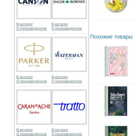
В каталог
В каталог
О производителе
О производителе
Похожие товары
В каталог
В каталог
О производителе
О производителе
В каталог
В каталог
О производителе
О производителе