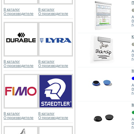
П
В каталог
В каталог
О производителе
О производителе
А
D
Г
К
А
D
Г
В каталог
В каталог
О производителе
О производителе
М
А
D
Г
М
В каталог
В каталог
О производителе
О производителе
А
D
Г