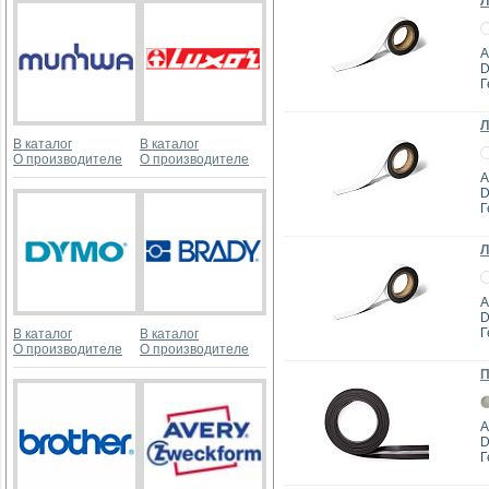
Л
А
D
Г
Л
В каталог
В каталог
О производителе
О производителе
А
D
Г
Л
А
D
Г
В каталог
В каталог
О производителе
О производителе
П
А
D
Г