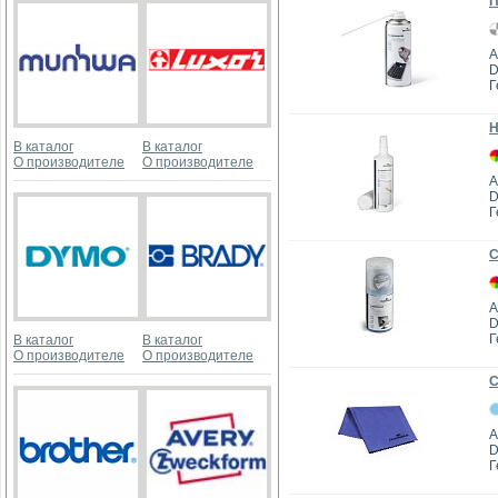
П
А
D
Г
Н
В каталог
В каталог
О производителе
О производителе
А
D
Г
С
А
D
Г
В каталог
В каталог
О производителе
О производителе
С
А
D
Г