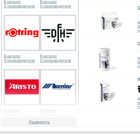
В каталог
В каталог
О производителе
О производителе
С
А
D
Г
С
В каталог
В каталог
А
О производителе
О производителе
D
Г
Н
А
D
Г
В каталог
В каталог
О производителе
О производителе
Развернуть