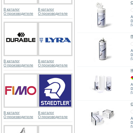
С
В каталог
В каталог
О производителе
О производителе
А
D
Г
П
А
D
Г
В каталог
В каталог
О производителе
О производителе
Н
А
D
Г
С
В каталог
В каталог
О производителе
О производителе
А
D
Г