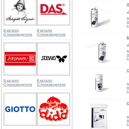
П
А
D
Г
В каталог
В каталог
О производителе
О производителе
Б
А
D
Г
С
В каталог
В каталог
А
О производителе
О производителе
D
Г
С
А
D
Г