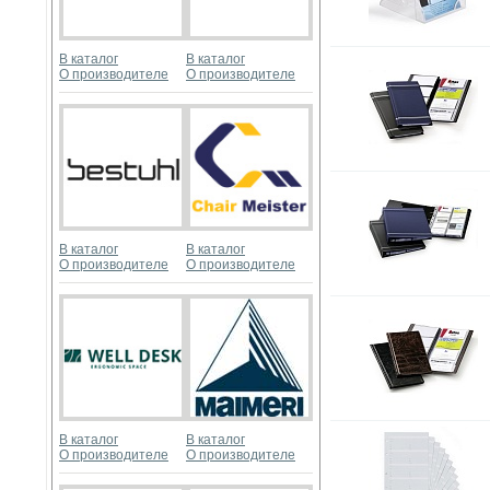
В каталог
В каталог
О производителе
О производителе
В каталог
В каталог
О производителе
О производителе
В каталог
В каталог
О производителе
О производителе