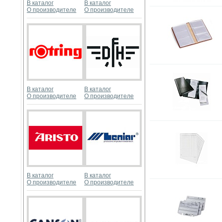
В каталог
В каталог
О производителе
О производителе
В каталог
В каталог
О производителе
О производителе
В каталог
В каталог
О производителе
О производителе