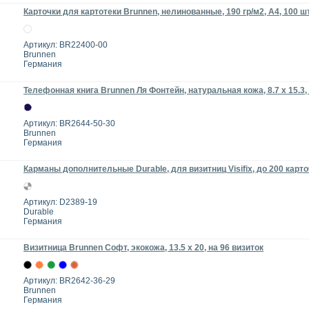
Карточки для картотеки Brunnen, нелинованные, 190 гр/м2, А4, 100 ш
Артикул: BR22400-00
Brunnen
Германия
Телефонная книга Brunnen Ля Фонтейн, натуральная кожа, 8.7 х 15.3,
Артикул: BR2644-50-30
Brunnen
Германия
Карманы дополнительные Durable, для визитниц Visifix, до 200 карточ
Артикул: D2389-19
Durable
Германия
Визитница Brunnen Софт, экокожа, 13.5 х 20, на 96 визиток
Артикул: BR2642-36-29
Brunnen
Германия