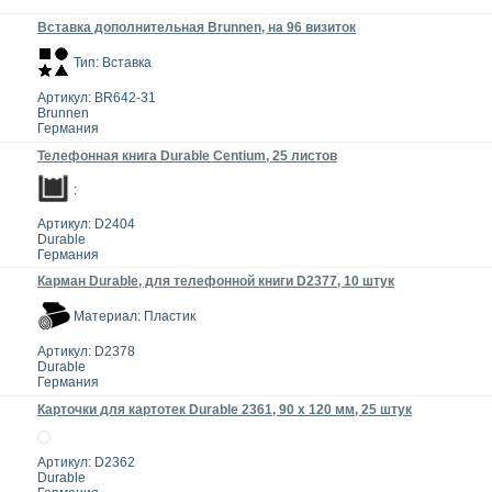
Вставка дополнительная Brunnen, на 96 визиток
Тип: Вставка
Артикул: BR642-31
Brunnen
Германия
Телефонная книга Durable Centium, 25 листов
:
Артикул: D2404
Durable
Германия
Карман Durable, для телефонной книги D2377, 10 штук
Материал: Пластик
Артикул: D2378
Durable
Германия
Карточки для картотек Durable 2361, 90 x 120 мм, 25 штук
Артикул: D2362
Durable