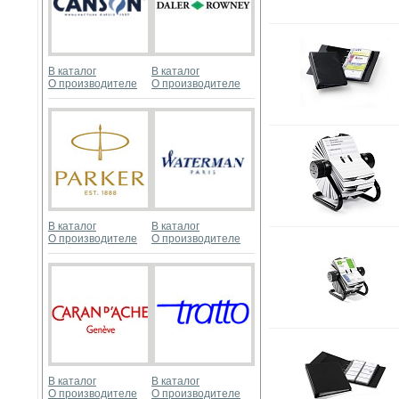
В каталог
В каталог
О производителе
О производителе
В каталог
В каталог
О производителе
О производителе
В каталог
В каталог
О производителе
О производителе