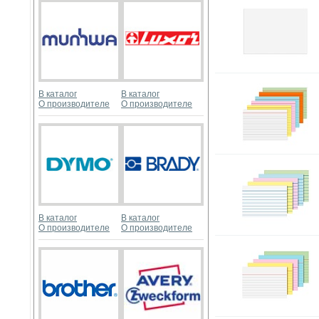
В каталог
В каталог
О производителе
О производителе
В каталог
В каталог
О производителе
О производителе