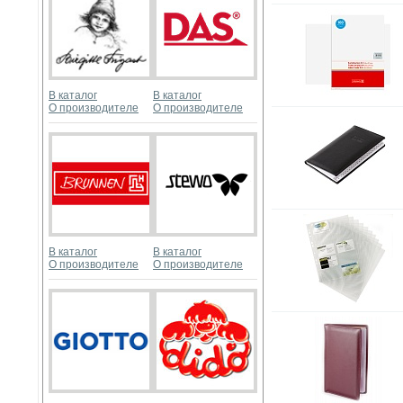
В каталог
В каталог
О производителе
О производителе
В каталог
В каталог
О производителе
О производителе