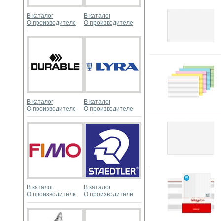
В каталог
В каталог
О производителе
О производителе
В каталог
В каталог
О производителе
О производителе
В каталог
В каталог
О производителе
О производителе