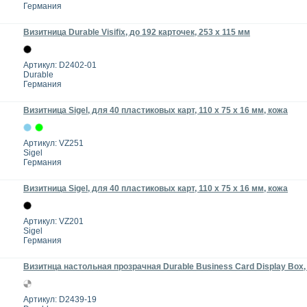
Германия
Визитница Durable Visifix, до 192 карточек, 253 x 115 мм
Артикул: D2402-01
Durable
Германия
Визитница Sigel, для 40 пластиковых карт, 110 x 75 x 16 мм, кожа
Артикул: VZ251
Sigel
Германия
Визитница Sigel, для 40 пластиковых карт, 110 x 75 x 16 мм, кожа
Артикул: VZ201
Sigel
Германия
Визитнца настольная прозрачная Durable Business Card Display Box,
Артикул: D2439-19