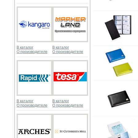
В каталог
В каталог
О производителе
О производителе
В каталог
В каталог
О производителе
О производителе