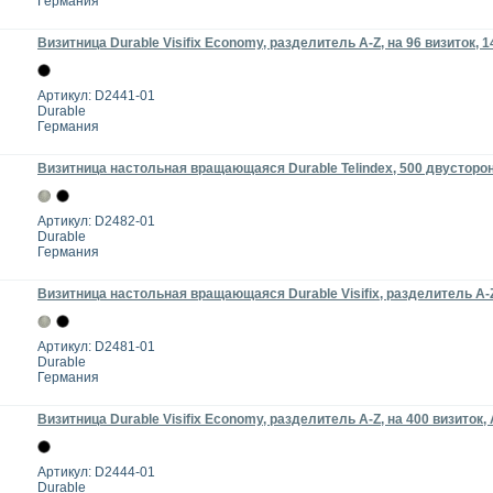
Германия
Визитница Durable Visifix Economy, разделитель A-Z, на 96 визиток, 
Артикул: D2441-01
Durable
Германия
Визитница настольная вращающаяся Durable Telindex, 500 двусторон
Артикул: D2482-01
Durable
Германия
Визитница настольная вращающаяся Durable Visifix, разделитель A-Z
Артикул: D2481-01
Durable
Германия
Визитница Durable Visifix Economy, разделитель A-Z, на 400 визиток, 
Артикул: D2444-01
Durable