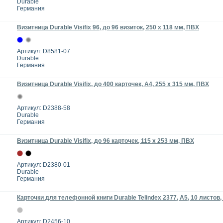
Durable
Германия
Визитница Durable Visifix 96, до 96 визиток, 250 х 118 мм, ПВХ
Артикул: D8581-07
Durable
Германия
Визитница Durable Visifix, до 400 карточек, А4, 255 x 315 мм, ПВХ
Артикул: D2388-58
Durable
Германия
Визитница Durable Visifix, до 96 карточек, 115 х 253 мм, ПВХ
Артикул: D2380-01
Durable
Германия
Карточки для телефонной книги Durable Telindex 2377, A5, 10 листов,
Артикул: D2456-10