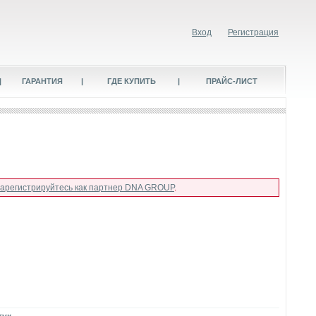
Вход
Регистрация
|
ГАРАНТИЯ
|
ГДЕ КУПИТЬ
|
ПРАЙС-ЛИСТ
зарегистрируйтесь как партнер DNA GROUP
.