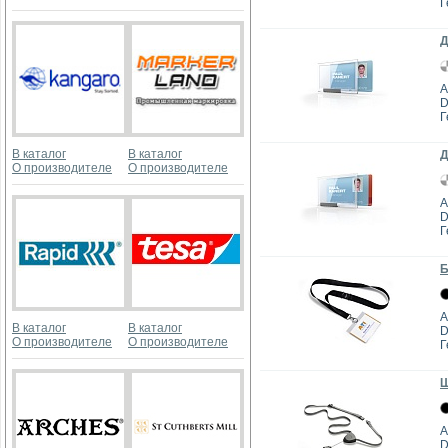
Г
Д
А
D
Г
В каталог
В каталог
Д
О производителе
О производителе
А
D
Г
Б
А
В каталог
В каталог
D
О производителе
О производителе
Г
Ш
А
D