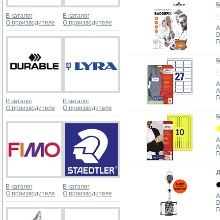
Б
В каталог
В каталог
О производителе
О производителе
А
D
Г
Б
А
A
Г
В каталог
В каталог
О производителе
О производителе
Б
А
A
Г
Д
В каталог
В каталог
О производителе
О производителе
А
D
Г