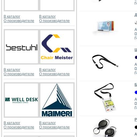
Г
Д
В каталог
В каталог
О производителе
О производителе
А
D
Г
Ш
А
D
В каталог
В каталог
Г
О производителе
О производителе
Б
А
D
Г
Р
В каталог
В каталог
О производителе
О производителе
А