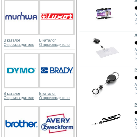
Д
А
D
Г
Д
В каталог
В каталог
О производителе
О производителе
А
D
Г
Р
А
D
Г
В каталог
В каталог
О производителе
О производителе
Р
А
D
Г