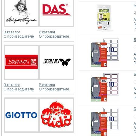
Б
А
D
Г
В каталог
В каталог
О производителе
О производителе
Б
А
A
Г
Б
В каталог
В каталог
А
О производителе
О производителе
A
Г
Б
А
A
Г