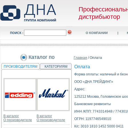
Профессиональ
дистрибьютор
ПОИСК :
О КОМПАНИИ
|
Каталог по
Главная
/ Оплата
Оплата
ПРОИЗВОДИТЕЛЯМ
КАТЕГОРИЯМ
Форма оплаты: наличный и безн
ООО «ДНА ТРЕЙДИНГ»
Адрес:
125212 Москва, Головинское шосс
Банковские реквизиты
ИНН /КПП: 7743314948 / 774301
В каталог
В каталог
ОГРН: 1197746549010
О производителе
О производителе
К/с: 3010 1810 1452 5000 0411