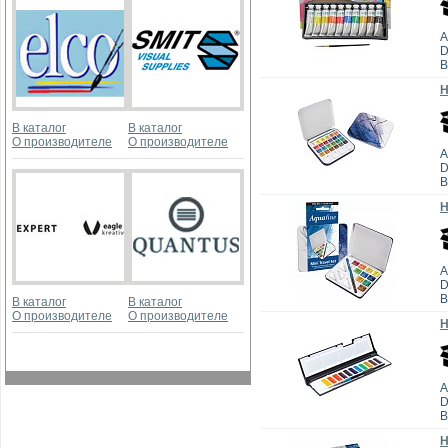
А
D
В
Н
В каталог
В каталог
О производителе
О производителе
А
D
В
Н
А
D
В
В каталог
В каталог
О производителе
О производителе
Н
А
D
В
Н