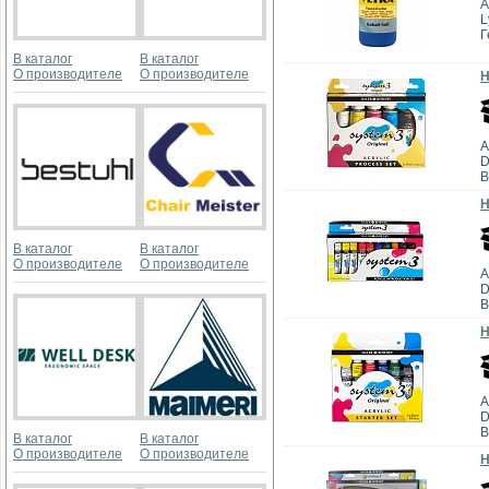
А
L
Г
В каталог
В каталог
О производителе
О производителе
Н
А
D
В
Н
В каталог
В каталог
О производителе
О производителе
А
D
В
Н
А
D
В
В каталог
В каталог
О производителе
О производителе
Н