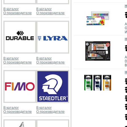
Н
В каталог
В каталог
О производителе
О производителе
А
G
И
Н
А
В каталог
В каталог
D
О производителе
О производителе
В
Н
В каталог
В каталог
О производителе
О производителе