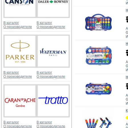
И
Н
В каталог
В каталог
О производителе
О производителе
А
G
И
Н
А
G
И
В каталог
В каталог
О производителе
О производителе
Н
А
G
И
К
В каталог
В каталог
А
О производителе
О производителе