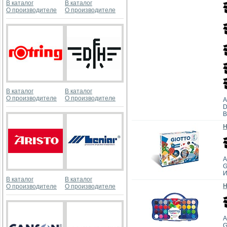
В каталог
В каталог
О производителе
О производителе
В каталог
В каталог
О производителе
О производителе
А
D
В
Н
А
G
И
В каталог
В каталог
Н
О производителе
О производителе
А
G