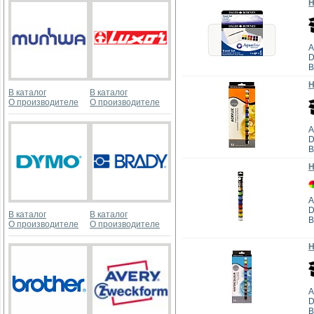
Н
А
D
В
Н
В каталог
В каталог
О производителе
О производителе
А
D
В
Н
А
D
В каталог
В каталог
В
О производителе
О производителе
Н
А
D
В