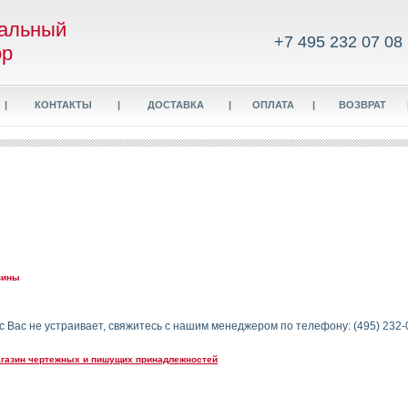
альный
+7 495 232 07 08
ор
|
КОНТАКТЫ
|
ДОСТАВКА
|
ОПЛАТА
|
ВОЗВРАТ
зины
с Вас не устраивает, свяжитесь с нашим менеджером по телефону: (495) 232
-магазин чертежных и пишущих принадлежностей