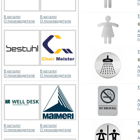
D
Г
Т
В каталог
В каталог
О производителе
О производителе
А
D
Г
Т
А
В каталог
В каталог
D
О производителе
О производителе
Г
Т
А
D
Г
Т
В каталог
В каталог
О производителе
О производителе
А