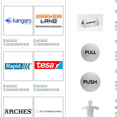
Г
Т
А
D
Г
В каталог
В каталог
Т
О производителе
О производителе
А
D
Г
Т
А
В каталог
В каталог
D
О производителе
О производителе
Г
Т
А