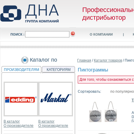
Профессиональ
дистрибьютор
ПОИСК :
О КОМПАНИИ
|
Каталог по
Главная
/
Каталог товаров
/ Пикт
Пиктограммы
ПРОИЗВОДИТЕЛЯМ
КАТЕГОРИЯМ
Для того, чтобы ознакомиться 
Сортировать:
по популярн
Т
А
D
Г
В каталог
В каталог
О производителе
О производителе