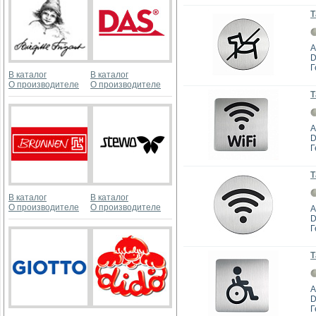
Т
А
D
Г
В каталог
В каталог
О производителе
О производителе
Т
А
D
Г
Т
В каталог
В каталог
О производителе
О производителе
А
D
Г
Т
А
D
Г