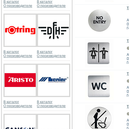
В каталог
В каталог
О производителе
О производителе
Т
А
D
Г
Т
В каталог
В каталог
А
О производителе
О производителе
D
Г
Т
А
D
Г
В каталог
В каталог
О производителе
О производителе
Т
А
D
Г