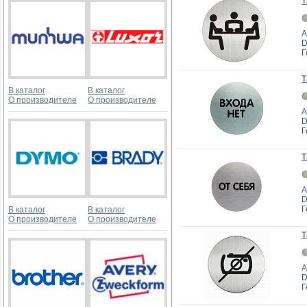
Т
А
D
Г
Т
В каталог
В каталог
О производителе
О производителе
А
D
Г
Т
А
D
Г
В каталог
В каталог
О производителе
О производителе
Т
А
D
Г