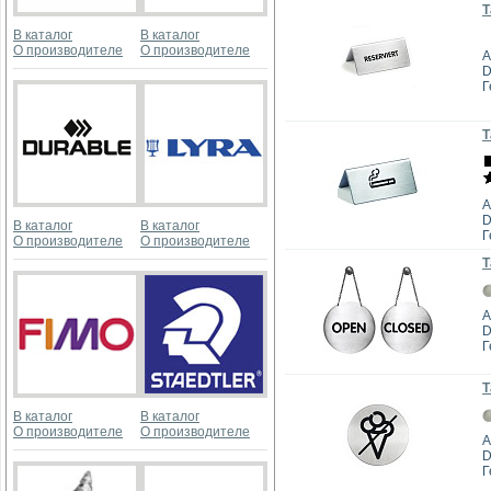
Т
В каталог
В каталог
О производителе
О производителе
А
D
Г
Т
А
D
В каталог
В каталог
Г
О производителе
О производителе
Т
А
D
Г
Т
В каталог
В каталог
О производителе
О производителе
А
D
Г