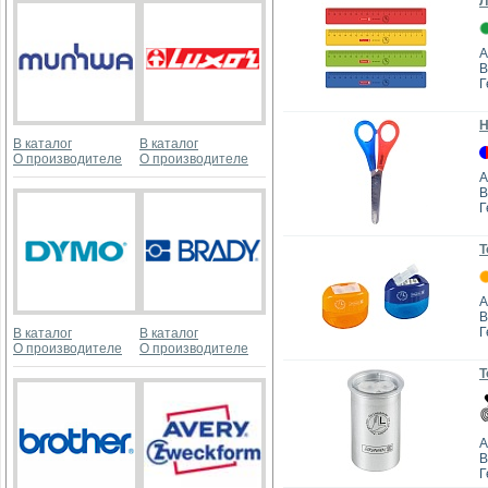
Л
А
B
Г
Н
В каталог
В каталог
О производителе
О производителе
А
B
Г
Т
А
B
Г
В каталог
В каталог
О производителе
О производителе
Т
А
B
Г