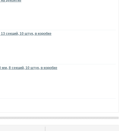
 на рукоятке
13 секций, 10 штук, в коробке
мм, 8 секций, 10 штук, в коробке