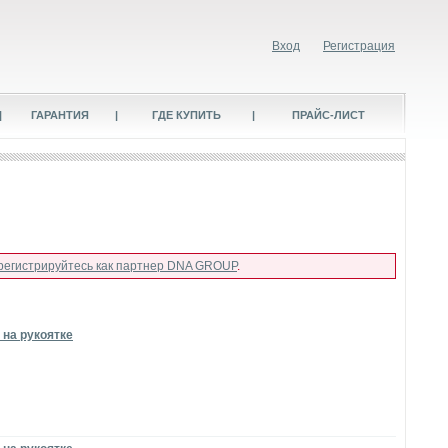
Вход
Регистрация
|
ГАРАНТИЯ
|
ГДЕ КУПИТЬ
|
ПРАЙС-ЛИСТ
регистрируйтесь как партнер DNA GROUP
.
 на рукоятке