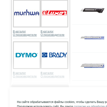
В каталог
В каталог
О производителе
О производителе
В каталог
В каталог
О производителе
О производителе
Развернуть
На сайте обрабатываются файлы cookies, чтобы сделать Вашу р
© Компания "Д
Продолжая использовать сайт, Вы даете
согласие на обработку 