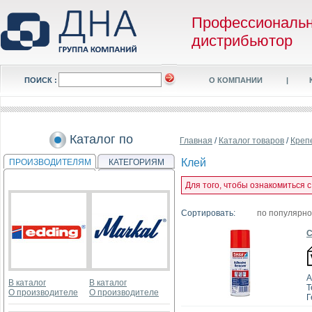
Профессиональ
дистрибьютор
ПОИСК :
О КОМПАНИИ
|
Каталог по
Главная
/
Каталог товаров
/
Креп
Клей
ПРОИЗВОДИТЕЛЯМ
КАТЕГОРИЯМ
Для того, чтобы ознакомиться 
Сортировать:
по популярн
С
А
В каталог
В каталог
T
О производителе
О производителе
Г